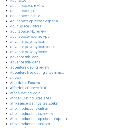
AdultSites
adultspace cs review
adultspace gratis
adultspace mobile
Adultspace opiniones espana
AdultSpace visitors
adultspace_NL review
adultspace-recenze App
advance payday loan
advance payday loan online
advance payday loans
advance title loan
advance title loans
adventure dating review
Adventure free dating sites in usa
advice
Affordable Essays
AffordablePapers2018
africa-dating login
African Dating Sites sites
afrikaanse-datingsites Zoeken
afrointroductions entrar
afrointroductions es review
Afrointroductions opiniones espana
afrointroductions visitors