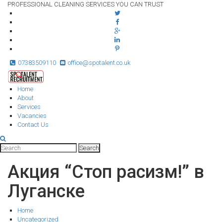
PROFESSIONAL CLEANING SERVICES YOU CAN TRUST
07383509110
office@spotalent.co.uk
Home
About
Services
Vacancies
Contact Us
Акция “Стоп расизм!” в
Луганске
Home
Uncategorized