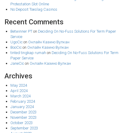
Protestation Slot Online
No Deposit Toeslag Casinos
Recent Comments
Betwinner PT
on
Deciding On No-Fuss Solutions For Term Paper
Service
UgoCic
on
Онлайн Казино Вулкан
BooCic
on
Онлайн Казино Вулкан
tinted tingkap rumah
on
Deciding On No-Fuss Solutions For Term
Paper Service
JaneCic
on
Онлайн Казино Вулкан
Archives
May 2024
April 2024
March 2024
February 2024
January 2024
December 2023
November 2023
October 2023
September 2023