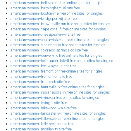
american-women+bellevue-mi free online sites for singles
american-women+birmingham-al site free
american-women+boston-ma free online sites for singles
american-women+bridgeport-nj site free
american-women+brownsville-mn free online sites for singles
american-women+cape-coral-fl free online sites for singles
american-women+chesapeake-wv site free
american-women+chula-vista-ca free online sites for singles
american-women+cincinnati-ia free online sites for singles
american-women+colorado-springs-co site free
american-women+denver-mo free online sites for singles
american-women+fort-lauderdale-fl free online sites for singles
american-women+fort-wayne-in site free
american-women+fremont-oh free online sites for singles
american-women+fremont-oh site free
american-women+fresno-oh site free
american-women+huntsville-tx free online sites for singles
american-women+indianapolis-in free online sites for singles
american-women+irvine-ca free online sites for singles
american-women+irving-il site free
american-women+lakewood-wa site free
american-women+lancaster-wi free online sites for singles
american-women+little-rock-sc free online sites for singles
american-women+little-rock-sc site free
american-women+mcallen-tx site free