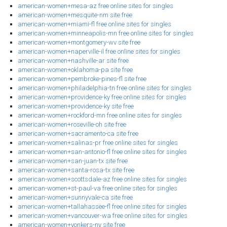
american-women+mesa-az free online sites for singles
american-women+mesquite-nm site free
american-women+miami-fl free online sites for singles
american-women+minneapolis-mn free online sites for singles
american-women+montgomery-wv site free
american-women+naperville-il free online sites for singles
american-women+nashville-ar site free
american-women+oklahoma-pa site free
american-women+pembroke-pines-fl site free
american-women+philadelphia-tn free online sites for singles
american-women+providence-ky free online sites for singles
american-women+providence-ky site free
american-women+rockford-mn free online sites for singles
american-women+roseville-oh site free
american-women+sacramento-ca site free
american-women+salinas-pr free online sites for singles
american-women+san-antonio-fl free online sites for singles
american-women+san-juan-tx site free
american-women+santa-rosa-tx site free
american-women+scottsdale-az free online sites for singles
american-women+st-paul-va free online sites for singles
american-women+sunnyvale-ca site free
american-women+tallahassee-fl free online sites for singles
american-women+vancouver-wa free online sites for singles
american-women+yonkers-ny site free