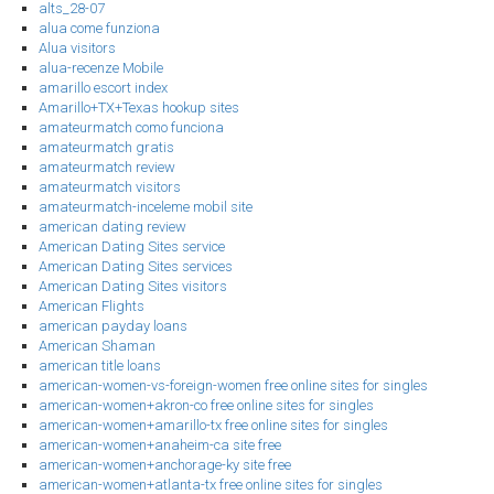
alts_28-07
alua come funziona
Alua visitors
alua-recenze Mobile
amarillo escort index
Amarillo+TX+Texas hookup sites
amateurmatch como funciona
amateurmatch gratis
amateurmatch review
amateurmatch visitors
amateurmatch-inceleme mobil site
american dating review
American Dating Sites service
American Dating Sites services
American Dating Sites visitors
American Flights
american payday loans
American Shaman
american title loans
american-women-vs-foreign-women free online sites for singles
american-women+akron-co free online sites for singles
american-women+amarillo-tx free online sites for singles
american-women+anaheim-ca site free
american-women+anchorage-ky site free
american-women+atlanta-tx free online sites for singles