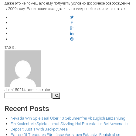
даже это не помешало ему получить условно-досрочное освобождение
в 2009 году. Расистские скандалы в топ-европейских чемпионатах.
TAGS :
John150214
administrator
Recent Posts
Nevada Win Spielsaal Über 10 Gebührenfrei Abzüglich Einzahlung!
Ein Kostenfreie Spielautomat Sizzling Hot Protestation Bei Novomatic
Deposit Just 1 With Jackpot Area
Palace Of Treasures Für nüsse Vortragen Exklusive Registration