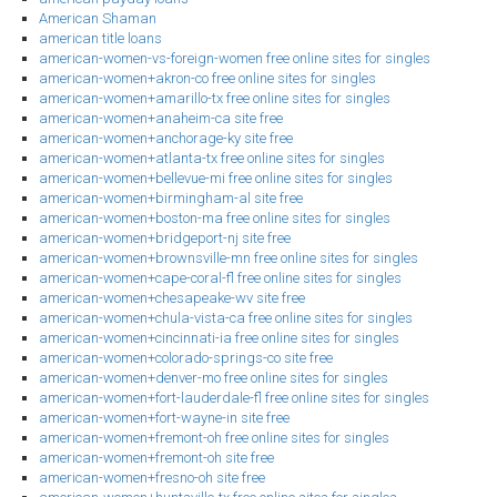
American Shaman
american title loans
american-women-vs-foreign-women free online sites for singles
american-women+akron-co free online sites for singles
american-women+amarillo-tx free online sites for singles
american-women+anaheim-ca site free
american-women+anchorage-ky site free
american-women+atlanta-tx free online sites for singles
american-women+bellevue-mi free online sites for singles
american-women+birmingham-al site free
american-women+boston-ma free online sites for singles
american-women+bridgeport-nj site free
american-women+brownsville-mn free online sites for singles
american-women+cape-coral-fl free online sites for singles
american-women+chesapeake-wv site free
american-women+chula-vista-ca free online sites for singles
american-women+cincinnati-ia free online sites for singles
american-women+colorado-springs-co site free
american-women+denver-mo free online sites for singles
american-women+fort-lauderdale-fl free online sites for singles
american-women+fort-wayne-in site free
american-women+fremont-oh free online sites for singles
american-women+fremont-oh site free
american-women+fresno-oh site free