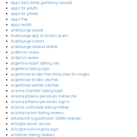
Apps best online gambling canada
apps for adults
apps for iphone
apps free
apps reddit
arablounge accedi
Arablounge app di incontri gratis
Arablounge visitors
arablounge-recenze Mobile
ardent es review
ardent pl review
argentina escort dating site
argentina-dating login
argentinian-brides free online sites for singles
argentinian-brides site free
argentinian-women site free
arizona-chandler-dating login
arizona-phoenix-personals mobile site
arizona-phoenix-personals sign in
arizona-scottsdale-dating mobile
arizona-tucson-dating reviews
arkadaslik-uygulamalari Siteleri populer
arlington escort service
Arlington+VA+Virginia login
armenian-dating reviews