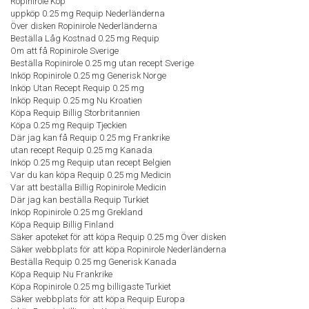
Ropinirole Köp
uppköp 0.25 mg Requip Nederländerna
Över disken Ropinirole Nederländerna
Beställa Låg Kostnad 0.25 mg Requip
Om att få Ropinirole Sverige
Beställa Ropinirole 0.25 mg utan recept Sverige
Inköp Ropinirole 0.25 mg Generisk Norge
Inköp Utan Recept Requip 0.25 mg
Inköp Requip 0.25 mg Nu Kroatien
Köpa Requip Billig Storbritannien
Köpa 0.25 mg Requip Tjeckien
Där jag kan få Requip 0.25 mg Frankrike
utan recept Requip 0.25 mg Kanada
Inköp 0.25 mg Requip utan recept Belgien
Var du kan köpa Requip 0.25 mg Medicin
Var att beställa Billig Ropinirole Medicin
Där jag kan beställa Requip Turkiet
Inköp Ropinirole 0.25 mg Grekland
Köpa Requip Billig Finland
Säker apoteket för att köpa Requip 0.25 mg Över disken
Säker webbplats för att köpa Ropinirole Nederländerna
Beställa Requip 0.25 mg Generisk Kanada
Köpa Requip Nu Frankrike
Köpa Ropinirole 0.25 mg billigaste Turkiet
Säker webbplats för att köpa Requip Europa