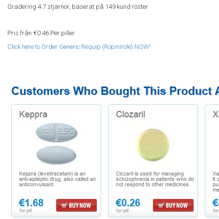
Gradering
4.7
stjärnor, baserat på
149
kund röster
Pris från
€0.46
Per piller
Click here to Order Generic Requip (Ropinirole) NOW!