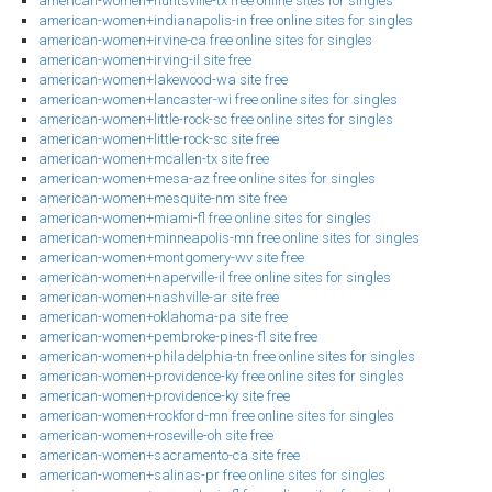
american-women+huntsville-tx free online sites for singles
american-women+indianapolis-in free online sites for singles
american-women+irvine-ca free online sites for singles
american-women+irving-il site free
american-women+lakewood-wa site free
american-women+lancaster-wi free online sites for singles
american-women+little-rock-sc free online sites for singles
american-women+little-rock-sc site free
american-women+mcallen-tx site free
american-women+mesa-az free online sites for singles
american-women+mesquite-nm site free
american-women+miami-fl free online sites for singles
american-women+minneapolis-mn free online sites for singles
american-women+montgomery-wv site free
american-women+naperville-il free online sites for singles
american-women+nashville-ar site free
american-women+oklahoma-pa site free
american-women+pembroke-pines-fl site free
american-women+philadelphia-tn free online sites for singles
american-women+providence-ky free online sites for singles
american-women+providence-ky site free
american-women+rockford-mn free online sites for singles
american-women+roseville-oh site free
american-women+sacramento-ca site free
american-women+salinas-pr free online sites for singles