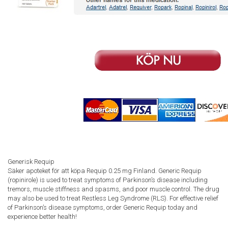
Generisk Requip
Säker apoteket för att köpa Requip 0.25 mg Finland. Generic Requip
(ropinirole) is used to treat symptoms of Parkinson’s disease including
tremors, muscle stiffness and spasms, and poor muscle control. The drug
may also be used to treat Restless Leg Syndrome (RLS). For effective relief
of Parkinson’s disease symptoms, order Generic Requip today and
experience better health!