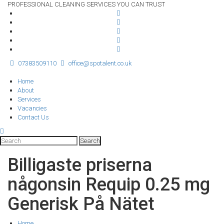
PROFESSIONAL CLEANING SERVICES YOU CAN TRUST
07383509110
office@spotalent.co.uk
Home
About
Services
Vacancies
Contact Us
Billigaste priserna
någonsin Requip 0.25 mg
Generisk På Nätet
Home