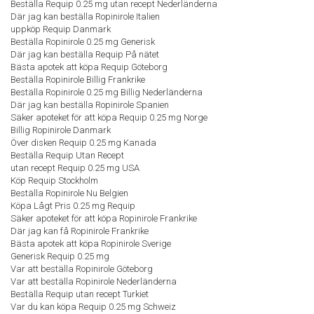
Beställa Requip 0.25 mg utan recept Nederländerna
Där jag kan beställa Ropinirole Italien
uppköp Requip Danmark
Beställa Ropinirole 0.25 mg Generisk
Där jag kan beställa Requip På nätet
Bästa apotek att köpa Requip Göteborg
Beställa Ropinirole Billig Frankrike
Beställa Ropinirole 0.25 mg Billig Nederländerna
Där jag kan beställa Ropinirole Spanien
Säker apoteket för att köpa Requip 0.25 mg Norge
Billig Ropinirole Danmark
Över disken Requip 0.25 mg Kanada
Beställa Requip Utan Recept
utan recept Requip 0.25 mg USA
Köp Requip Stockholm
Beställa Ropinirole Nu Belgien
Köpa Lågt Pris 0.25 mg Requip
Säker apoteket för att köpa Ropinirole Frankrike
Där jag kan få Ropinirole Frankrike
Bästa apotek att köpa Ropinirole Sverige
Generisk Requip 0.25 mg
Var att beställa Ropinirole Göteborg
Var att beställa Ropinirole Nederländerna
Beställa Requip utan recept Turkiet
Var du kan köpa Requip 0.25 mg Schweiz