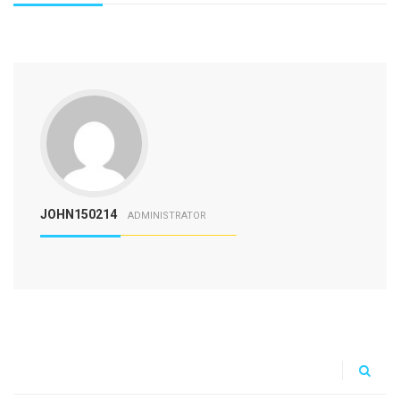
JOHN150214
ADMINISTRATOR