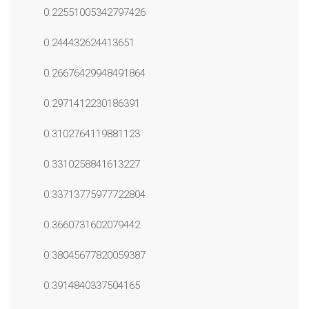
0.22551005342797426
0.244432624413651
0.26676429948491864
0.2971412230186391
0.3102764119881123
0.3310258841613227
0.33713775977722804
0.3660731602079442
0.38045677820059387
0.3914840337504165