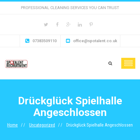
PROFESSIONAL CLEANING SERVICES YOU CAN TRUST
07383509110
office@spotalent.co.uk
Drückglück Spielhalle
Angeschlossen
Home
Uncategorized
Drückglück Spielhalle Angeschlossen