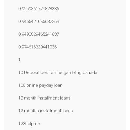
0.9259861774828386
0.9465421035682369
0.9490829465241687
0.974616330441036
1
10 Deposit best online gambling canada
100 online payday loan
12 month installment loans
12 months installment loans
123helpme