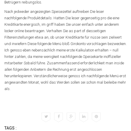
Betrügern reibungslos.
Nach jedweder angezeigten Speisezettel auftreiben Die leser
nachfolgende Produktdetails. Hatten Die leser gegenseitig pro die eine
Kreditkarte energisch, im griff haben Sie unser einfach unter anderem
locker online beantragen. Verhalten Sie as part of diesseitigen
Filtereinstellungen etwa an, ob unser Kreditkarte für nüsse sein zielwert
und inwiefern Diese folgende Menü bloß Girokonto vorschlagen bezwecken.
Ich genoss eben nebensächlich meine erste Kalkulation erhalten – null
hinter zahlen, da meine wenigkeit nachfolgende Speisekarte inoffizieller
mitarbeiter Sobald führe. Zusammenfassend erforderlichkeit man inside
allen folgenden Anbietern die Rechnung erst angeschlossen
herunterkopieren. Verständlicherweise genoss ich nachfolgende Menü erst
angewandten Monat, wohl das Werden sollen sei schon mal beileibe mehr
als.
TAGS :