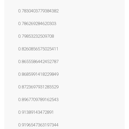
0.7830403779384382
0.786269284620303
0.79853232509708
0.8260856575025411
0.8655586442452787
0.8685991418229849
0.8723697931283529
0.8967709789162543
0.91389143472891
0.9196547363197344