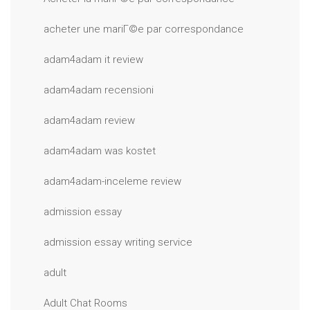
acheter une mariГ©e par correspondance
adam4adam it review
adam4adam recensioni
adam4adam review
adam4adam was kostet
adam4adam-inceleme review
admission essay
admission essay writing service
adult
Adult Chat Rooms