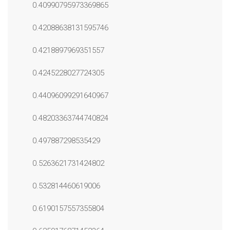
0.40990795973369865
0.42088638131595746
0.4218897969351557
0.4245228027724305
0.44096099291640967
0.48203363744740824
0.497887298535429
0.5263621731424802
0.532814460619006
0.6190157557355804