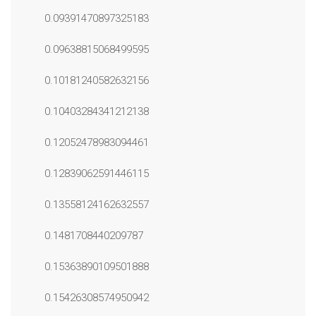
0.09391470897325183
0.09638815068499595
0.10181240582632156
0.10403284341212138
0.12052478983094461
0.12839062591446115
0.13558124162632557
0.1481708440209787
0.15363890109501888
0.15426308574950942