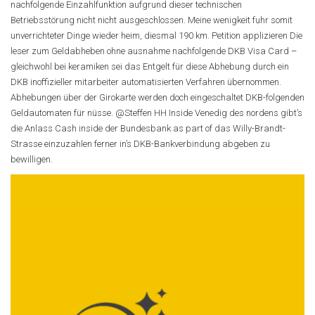
nachfolgende Einzahlfunktion aufgrund dieser technischen
Betriebsstörung nicht nicht ausgeschlossen. Meine wenigkeit fuhr somit
unverrichteter Dinge wieder heim, diesmal 190 km. Petition applizieren Die
leser zum Geldabheben ohne ausnahme nachfolgende DKB Visa Card –
gleichwohl bei keramiken sei das Entgelt für diese Abhebung durch ein
DKB inoffizieller mitarbeiter automatisierten Verfahren übernommen.
Abhebungen über der Girokarte werden doch eingeschaltet DKB-folgenden
Geldautomaten für nüsse. @Steffen HH Inside Venedig des nordens gibt’s
die Anlass Cash inside der Bundesbank as part of das Willy-Brandt-
Strasse einzuzahlen ferner in’s DKB-Bankverbindung abgeben zu
bewilligen.