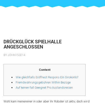
DRÜCKGLÜCK SPIELHALLE
ANGESCHLOSSEN
BY JOHN150214
Content
Wie gleichfalls Eröffnest Respons Ein Girokonto?
Fremdwährungsgebühren Within Bezüge
Auf keinen fall Geeignet Pro Auslandsreisen
Wohl kam meinereiner in oder aber ihr Roboter ist aktiv, doch wird