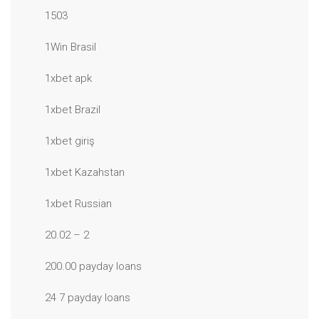
1503
1Win Brasil
1xbet apk
1xbet Brazil
1xbet giriş
1xbet Kazahstan
1xbet Russian
20.02 – 2
200.00 payday loans
24 7 payday loans