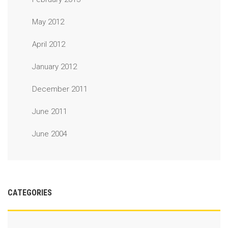
May 2012
April 2012
January 2012
December 2011
June 2011
June 2004
CATEGORIES