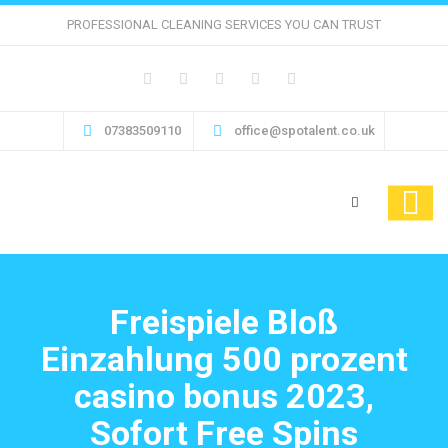
PROFESSIONAL CLEANING SERVICES YOU CAN TRUST
07383509110
office@spotalent.co.uk
Freispiele Bloß
Einzahlung 500 prozent
casino bonus 2023,
Sofort Free Spins