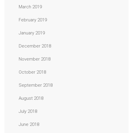
March 2019
February 2019
January 2019
December 2018
November 2018
October 2018
September 2018
August 2018
July 2018
June 2018