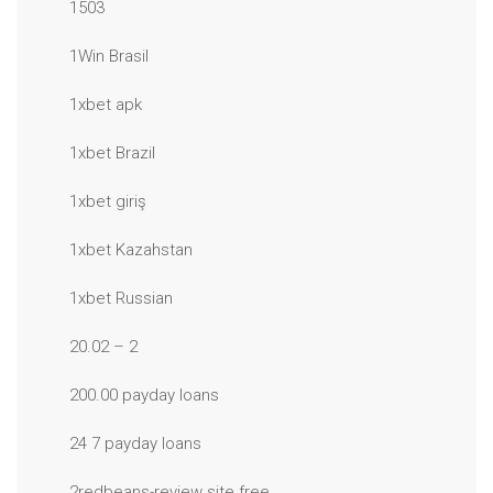
1503
1Win Brasil
1xbet apk
1xbet Brazil
1xbet giriş
1xbet Kazahstan
1xbet Russian
20.02 – 2
200.00 payday loans
24 7 payday loans
2redbeans-review site free