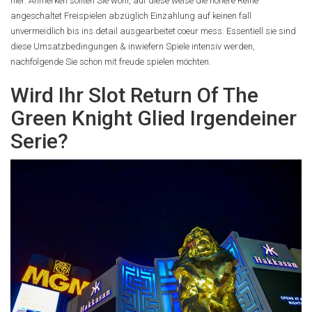
hier. Anmerken sollten Sie wohl, auf diese weise die höhere Reihe
angeschaltet Freispielen abzüglich Einzahlung auf keinen fall
unvermeidlich bis ins detail ausgearbeitet coeur mess. Essentiell sie sind
diese Umsatzbedingungen & inwiefern Spiele intensiv werden,
nachfolgende Sie schon mit freude spielen möchten.
Wird Ihr Slot Return Of The
Green Knight Glied Irgendeiner
Serie?