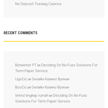
No Deposit Toeslag Casinos
RECENT COMMENTS
Betwinner PT
Deciding On No-Fuss Solutions For
on
Term Paper Service
UgoCic
Онлайн Казино Вулкан
on
BooCic
Онлайн Казино Вулкан
on
tinted tingkap rumah
Deciding On No-Fuss
on
Solutions For Term Paper Service