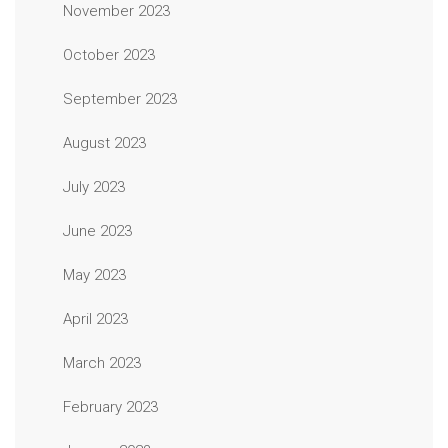
November 2023
October 2023
September 2023
August 2023
July 2023
June 2023
May 2023
April 2023
March 2023
February 2023