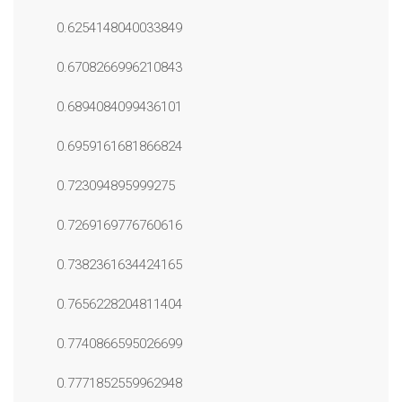
0.6254148040033849
0.6708266996210843
0.6894084099436101
0.6959161681866824
0.723094895999275
0.7269169776760616
0.7382361634424165
0.7656228204811404
0.7740866595026699
0.7771852559962948