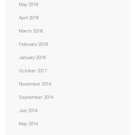
May 2018
April 2018
March 2018
February 2018
January 2018
October 2017
November 2014
September 2014
July 2014
May 2014