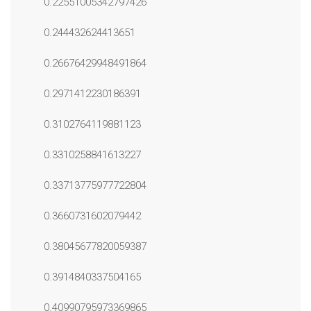
0.22551005342797426
0.244432624413651
0.26676429948491864
0.2971412230186391
0.3102764119881123
0.3310258841613227
0.33713775977722804
0.3660731602079442
0.38045677820059387
0.3914840337504165
0.40990795973369865