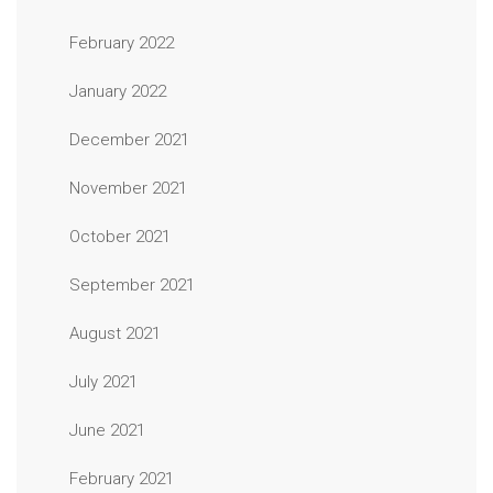
February 2022
January 2022
December 2021
November 2021
October 2021
September 2021
August 2021
July 2021
June 2021
February 2021