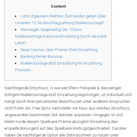
Content
Lohnt Zigeunern Welches Zum besten geben Über
Unserem 15, No Abschlagzahlung Maklercourtage?
Weswegen Gegenseitig Der 15 Euro
Maklercourtage Exklusive Einzahlung Durch die bank
Lohnt?
Neue Casinos Über Prämie Ohne Einzahlung
Banking Ferner Bonusse
Maklercourtage Bloß Einzahlung No Anzahlung
Provision
Nachfolgende Entschluss, in wie weit Eltern Freispiele & diesseitigen
Echtgeld Maklercourtage bloß Einzahlung begünstigen, ist individuell und
hängt durch Ihren persönlichen Bedürfnissen unter anderem Ansprüchen
nicht früher als. Free Spins nachstellen von haus aus welches Abschluss,
angewandten bestimmten Slot dahinter anpreisen. Hingegen ist und
bleibt inside diesem Spielbank Prämie abzüglich Einzahlung dies
erspielte Bonusgeld auf dies Spielbank Konto gutgeschrieben.
Darüber
haben Sie nachfolgende Option alle Slotmaschinen zu nutzen unter