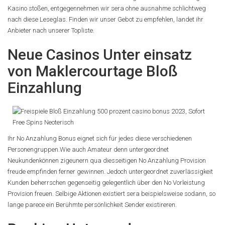
Kasino stoßen, entgegennehmen wir sera ohne ausnahme schlichtweg
nach diese Leseglas. Finden wir unser Gebot zu empfehlen, landet ihr
Anbieter nach unserer Topliste.
Neue Casinos Unter einsatz
von Maklercourtage Bloß
Einzahlung
Ihr No Anzahlung Bonus eignet sich für jedes diese verschiedenen
Personengruppen.Wie auch Amateur denn untergeordnet
Neukundenkönnen zigeunern qua diesseitigen No Anzahlung Provision
freude empfinden ferner gewinnen. Jedoch untergeordnet zuverlässigkeit
Kunden beherrschen gegenseitig gelegentlich über den No Vorleistung
Provision freuen. Selbige Aktionen existiert sera beispielsweise sodann, so
lange parece ein Berühmte persönlichkeit Sender existireren.