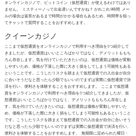
オンラインカジノで、ビットコイン（仮想通貨）が使えるわけではあり
ません。. ミスティーノって出金遅いんですかね？ かれこれ9時間. メー
ルの場合は返答があるまで時間がかかる場合もあるため、時間帯を狙っ
てチャットで質問することをおすすめします。.
クイーンカジノ
ここまで仮想通貨をオンラインカジノで利用すべき理由を5つ紹介して
きましたが、仮想通貨はいいところばかりではなく、デメリットももち
ろん存在します。気を付けていただきたいのは、仮想通貨は価格が変動
しやすいため、価格が下落した際に大きく損をしてしまう可能性もある
ということです。こうしたリスクを踏まえて仮想通貨での入出金が自分
に合いそうだなと思ったら少額でもいいのでまずは実際に仮想通貨で決
済を行い、便利さを体験することをおすすめします。. ここまで仮想通
貨をオンラインカジノで利用すべき理由を5つ紹介してきましたが、仮
想通貨はいいところばかりではなく、デメリットももちろん存在しま
す。気を付けていただきたいのは、仮想通貨は価格が変動しやすいた
め、価格が下落した際に大きく損をしてしまう可能性もあるということ
です。こうしたリスクを踏まえて仮想通貨での入出金が自分に合いそう
だなと思ったら少額でもいいのでまずは実際に仮想通貨で決済を行い、
便利さを体験することをおすすめします。. 無期限に定められた曜日・