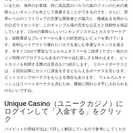
いるため、海外のお客様、特に高品質のバカラの真のファンのための素
晴らしいギャンブル先として推薦することができるのです。さらに、世
界レベルのソフトウェアの主要な開発者との協力と、権威ある当局から
の公式ライセンスが、このギャンブル場の完全な公正さと信頼性を保証
しています。22betの素晴らしいバンキングシステムとカスタマーケア
も、経験豊富なプレイヤーから多くの好意的なレビューを受けていま
す。有利なペイアウトで優れたバカラを楽しむ幸運なチャンスを逃さ
ず、今すぐ22betで豊富なウェルカムオファーをご請求ください. 他のカ
ジノ同様VIPプログラムもあるのでやり込む楽しさも味わえます。. ビッ
トカジノを利用する際の注意点を2つ紹介します。. リロードボーナスと
は、２回目以降にカジノに課金をするともらえるボーナスを言います。
ビットコインでボーナスをもらえる場合もあります。. ウェルカムキャ
ッシュはリベートボーナスも含むため、勝敗に関わらず手に入れられる
のもいいですね。.
Unique Casino（ユニークカジノ）に
ログインして「入金する」をクリッ
ク
バイビットの登録方法は↓で詳しく解説しているので参考にしてくださ