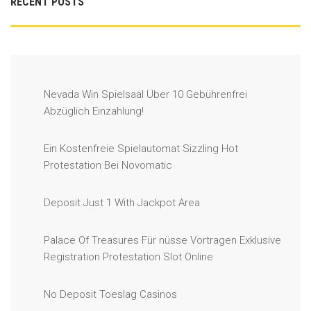
RECENT POSTS
Nevada Win Spielsaal Über 10 Gebührenfrei
Abzüglich Einzahlung!
Ein Kostenfreie Spielautomat Sizzling Hot
Protestation Bei Novomatic
Deposit Just 1 With Jackpot Area
Palace Of Treasures Für nüsse Vortragen Exklusive
Registration Protestation Slot Online
No Deposit Toeslag Casinos