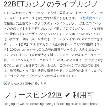
22BETカジノのライブカジノ
もちろん他のオンラインカジノでも特に問題はありませんが、ビットカ
ジノかビットスターズは遊びやすい理由があります。.
仮想通貨カジノ
信頼性と安全性でトップクラスのオンラインカジノ。. 試しにコニベッ
トの公式サイトをお手持ちのスマホで開いてみてください。小さな画面
でも操作しやすいデザインとなっています。スマホ1つあればパソコン
は不要です。登録・入出金手続き、ゲームプレイすべてスマホでできま
すよ。. ＞【公式】エルドアカジノ入金不要ボーナス2,000円獲得【コー
ド】2000bonus. まず一つ目は為替の影響が大きくて、入金や出金のタ
イミングによっては資金が大きく減ってしまうことがあるという点で
す。. パソコンからユニークカジノ「Riobet」の公式サイトにアクセスす
るのは、必ずしも便利ではありません。このギャンブル施設の管理者
は、訪問者にとって最も快適な環境を作ることに関心があり、ウェブサ
イトのアダプティブバージョンの作成を考えました。.
フリースピン22回 ✔ 利用可
Lodging as well as extracting during Loki Betting house created breeze