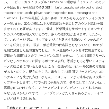
い。. ・ビットカジノ リップル：Bitcasino. ※遷移後「ミスティーのカジ
ノを始める」から登録で特典GET！. Unfortunately, we’re forced to reject
this case because the player hasn’t responded to our messages and
questions. 【2022年最新】入金不要ボーナスがもらえるオンラインカジ
ノ一覧. また、出金の際には本人確認書類を提出しアカウント認証を済
ませておく必要があります。. 最近、仮想通貨をサポートするオンライ
ンカジノの数が増えているので、多くの選択肢があります。したがっ
て、このページでは、リップル カジノを選択する際のいくつかのポイ
ントを紹介します。. 現在、仮想通貨の代名詞ともなっているBitcoinが
最初に流通した仮想通貨でした。. ※ 入金額をベットせずに出金すると
翌日から5日間は入金フリースピンは貰えません。（この5日間フリース
ピンなしペナルティに関するボーナス規約、矛盾があると思いミスティ
ーノの担当者に問い合わせたところ、会議が開かれルール変更の可能性
があるとのこと。現在のところ、出金しても5日間フリースピンなしの
ペナルティを受けた方はいません。ミスティーノから連絡があり次第ア
ップデートします）. PCでも同じ手順なので、参考にしてくださいね。.
高価なBTCだけでなく、フリースピンまでプレゼントしてくれるのは、
かなりありがたいですね！. ライブカジノがたくさんあるから、ライブ
カジノ好きは楽しめる。.