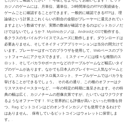
したのでご確認ください^^！ 今後ともよろしくお願いします！. ビット
カジノのゲームには、月単位、週単位、24時間単位のRTPの実績値を、
ゲームごとに確認することができます。一般的に確認できるRTPは、理
論値という計算上これくらいの割合の金額がプレーヤーに還元されてい
ますよという数値ですが、実際の数値が確認できるのはビットカジノだ
けではないでしょうか？. Mystinoカジノは、AndroidとiOSで動作する、
各クラスのモバイルデバイスでスムーズに動作します。ダウンロードは
必要ありません、そしてネイティブアプリケーションは当分の間欠けて
います。プレーヤーはすべてのブラウザを使用して、Webベースのプラ
ットフォームにアクセスできます。. ミスティーノには様々な種類のス
ロット、そしてバカラやポーカーなどのテーブルゲームなど幅広いタイ
プのゲームがあります。なかでも日本人のプレイヤーに人気なゲームと
して、スロットではパチスロ風スロット、テーブルゲームではバカラを
挙げることができるでしょう。. その名の通り、この種のオファーはク
リスマスやイースターなど、一年の特定の時期に進呈されます。その特
典の幅は広く、カジノチームの想像次第ですが、たいていはワクワクす
るようなオファーです！. 91と世界的にも評価が高い といった特徴を持
つ、Rag. ビットコインはどのオンラインカジノでも使用できるわけで
はありません。. 保有しているビットコインはウォレットに保管しま
す。.