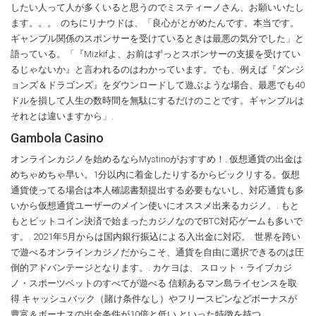
したい人って人が多くいると思うのでミスティーノさん、お願いいたし
ます。。。. のちにリナウドは、「良心がとがめたんです。本当です。
ギャンブル関係のスポンサーを受けているときは最悪の気分でした」と
語っている。「『Mizkifよ、お前はずっとスポンサーの支援を受けてい
るじゃないか』と言われるのはわかっています。でも、例えば『ダンジ
ョンズ＆ドラゴンズ』をダウンロードして遊ぶような場合、最悪でも40
ドルを損して人生の数時間を無駄にするだけのことです。ギャンブルは
それとは違いますから」.
Gambola Casino
オンラインカジノを始めるならMystinoがおすすめ！. 仮想通貨の出金は
めちゃめちゃ早い。1分以内に着金したりするからビックリする。仮想
通貨使ってる場合は本人確認書類提出する必要もないし、対応通貨も多
いから仮想通貨ユーザーのメイン使いにオススメ出来るカジノ。. もと
もとビットコイン決済で始まったカジノなのでBTC対応ゲームも多いで
す。. 2021年5月からは国内銀行振込による入出金に対応。. 世界を跨い
で遊べるオンラインカジノだからこそ、通貨を自由に選択できるのは圧
倒的アドバンテージとなります。. カケヨは、 スロット・ライブカジ
ノ・スポーツベットのすべてが遊べる 信頼あるマン島ライセンスを取
得 キャッシュバック（賭け条件なし）やフリースピンなどボーナスが
豊富＆ボーナスの出金条件が10倍と低い といった特徴を持つ、