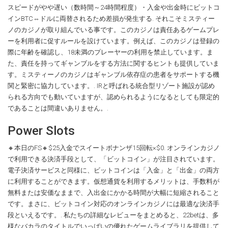
スピードがやや遅い（数時間～24時間程度）・入金や出金時にビットコ
インBTC⇔ドルに両替されるため差損が発生する. それこそミスティー
ノのカジノが取り組んでいる事です。このカジノは責任あるゲームプレ
ーを利用者に促すルールを設けています。例えば、このカジノは登録の
際に年齢を確認し、18未満のプレーヤーの利用を禁止しています。ま
た、責任を持ってギャンブルをする方法に関するヒントも提供していま
す。ミスティーノのカジノはギャンブル依存症の患者をサポートする機
関と緊密に協力しています。. IRと呼ばれる統合型リゾート施設が認め
られる方向でも動いていますが、認められるようになるとしても限定的
であることは間違いありません。.
Power Slots
🔸本日のFS🔸$25入金でスイートボナンザ15回転×$0. オンラインカジノ
で利用できる決済手段として、「ビットコイン」が注目されています。
電子決済サービスと同様に、ビットコインは「入金」と「出金」の両方
に利用することができます。仮想通貨を利用するメリットは、手数料が
無料または安価なままで、入出金にかかる時間が大幅に短縮されること
です。まさに、ビットコイン対応のオンラインカジノには最適な決済手
段といえるです。. 私たちの詳細なレビューをまとめると、22betは、多
様なバカラのタイトルでいっぱいの優れたゲームライブラリを提供して