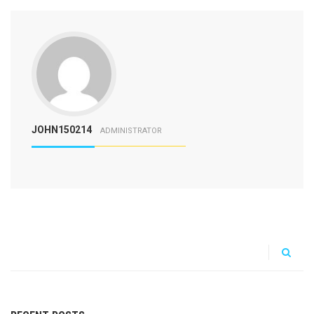
JOHN150214
ADMINISTRATOR