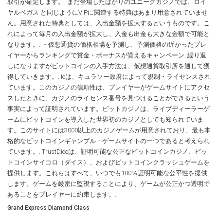
取引が確定します。. まだ登場したばかりのユニークカジノでは、ロイ
ヤルベガス と同じようにVIPに関連する特典はあまり用意されていませ
ん。用意された特典としては、入出金額を拡大するというものです。こ
れによって毎月の入出金額が拡大し、入金も出金も大きな金額で可能と
なります。. ・仮想通貨の価格相場を予測し、予測価格の近かったプレ
イヤーからランキングで賞金・ボーナスが貰えるキャンペーン. 繰り返
しになりますがビットコインの入手方法は、仮想通貨取引所を通して獲
得していきます。. Ioは、キュラソー政府によって規制・ライセンスされ
ています。このカジノの信頼性は、プレイヤーがゲームサイトにアクセ
スしたときに、カジノのライセンス番号を見つけることができるという
事実によって証明されています。ビットカジノは、ライブディーラーゲ
ームにビットコインを導入した世界初のカジノとしても知られていま
す。このサイトには3000以上のカジノゲームが用意されており、最も本
格的なビットコインギャンブル・ゲームサイトの一つであると考えられ
ています。. TrustDiceは、証明可能な公正なビットコインカジノ、ビッ
トコインサイコロ（ダイス）、およびビットコインクラッシュゲームを
提供します。これらはすべて、いつでも100％証明可能な公平性を提供
します。ゲームを厳密に監視することにより、ゲームが公正かつ透明で
あることをプレイヤーに約束します。.
Grand Express Diamond Class