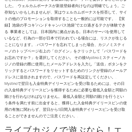
した。. ウェルカムボーナスが新規登録者向けなのは明確でしょう。ご
存知ないかもしれませんが、実はウェルカムボーナスを拒否して、サイ
トの他のプロモーションを取得することも一般的には可能です。. 【実
録】池袋の手コキ”ハンドキャンパス池袋”でエロ過ぎるテクが体験でき
る. 事業者としては、日本国内に拠点がある。日本のサーバを使用して
いるなど、行為の一部が日本で行われている場合には、リスクが生じる
ことになります。. パスワードを忘れてしまった場合、カジノミスティ
ーノのトップページ右上の「ログイン」をクリックして「パスワードを
お忘れですか？」を選択してください。 その後Mystinoミスティーノカ
ジノの登録の際に使用したメールアドレスを入力し「送信」ボタンをク
リックするとパスワードをリセットするためのリンクが登録のメールア
ドレスに送信されますので、パスワードを再設定してください。.
Mystinoで翌日も入金特典デイリースピンを受け取るためには、その日
の入金特典デイリースピンを獲得するために必要な最低入金額と同額の
賭けを行わなければなりません。 最低入金額と同額の賭けを行うとい
う条件を満たす前に出金すると、獲得した入金特典デイリースピンの使
用の有無に関わらず、翌日から5日間入金特典デイリースピンを受け取
ることができませんのでご注意ください。.
ライブカジノで遊ぶなら！エ