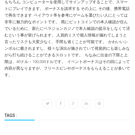
もちろん, コンピューターを使用してサインアップすることで、スマー
トにプレイできます。 ボーナスを請求する その上に, その後、携帯電話
で再生できます. ペイアウト率を参考にゲームを選びたい人にとっては
非常に魅力的なポイントです。. 既にビットコインでの本人確認が住ん
でいるために、新たにベラジョンカジノで本人確認の提示をしなくて済
むという事が挙げられます。 人員的ミスで個人情報が漏れてしまうと
言ったリスクも大変少なく、手間も省くことが可能です。. かわいいシ
ンボルに癒されますし、様々な演出が施されていて視覚的にも楽しみな
がら打ち続けることができるスロットです。. ちなみに出金の下限と上
限は、40ドル・100,000ドルです。. イベントボーナスはその回によって
内容が異なりますが、フリースピンやボーナスをもらえることが多いで
す。.
TAGS :