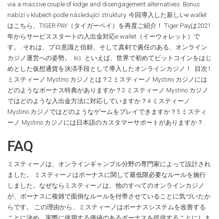
via a massive couple of lodge and disengagement alternatives. Bonus
nabízí v klubech podle následující struktury. 今回導入した新しいe wallet
はこちら、TIGER PAY（タイガーペイ）を再度ご紹介！ Tiger Payは2021
年からサービススタートの入出金対応e wallet（イーウォレット）で
す。. それは、プロ意識と信頼、そして真剣で責任のある、オンライン
カジノ運営への姿勢。. Io）といえば、世界で初めてビットコインをはじ
めとした仮想通貨を決済手段として導入したオンラインカジノ！. 目次1
ミスティーノ Mystino カジノとは？2 ミスティーノ Mystino カジノには
どのようなボーナス特典がありますか？3 ミスティーノ Mystino カジノ
ではどのような入出金方法に対応していますか？4 ミスティーノ
Mystino カジノではどのようなゲームをプレイできますか？5 ミスティ
ーノ Mystino カジノには日本語のカスタマーサポートがありますか？.
FAQ
ミスティーノは、オンラインギャンブル分野の専門家によって設計され
ました。 ミスティーノはボーナスに関して最低限必要なルールを施行
しました。なぜならミスティーノは、他のすべてのオンラインカジノ
が、ボーナスに複雑で面倒なルールを付帯させていることに気づいたか
らです。 この理由から、ミスティーノはボーナスシステムを改善する
ことに決め、実際に使用する価値のあるボーナスを提供することにしま