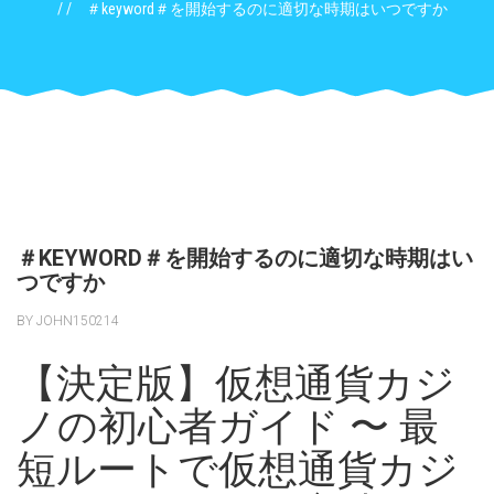
＃keyword＃を開始するのに適切な時期はいつですか
＃KEYWORD＃を開始するのに適切な時期はい
つですか
BY JOHN150214
【決定版】仮想通貨カジ
ノの初心者ガイド 〜 最
短ルートで仮想通貨カジ