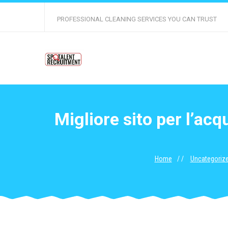
PROFESSIONAL CLEANING SERVICES YOU CAN TRUST
Migliore sito per l’ac
Home
Uncategoriz