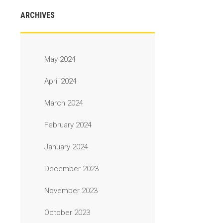
ARCHIVES
May 2024
April 2024
March 2024
February 2024
January 2024
December 2023
November 2023
October 2023