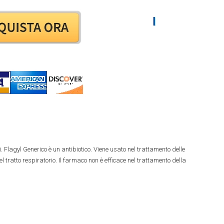
. Flagyl Generico è un antibiotico. Viene usato nel trattamento delle
 del tratto respiratorio. Il farmaco non è efficace nel trattamento della