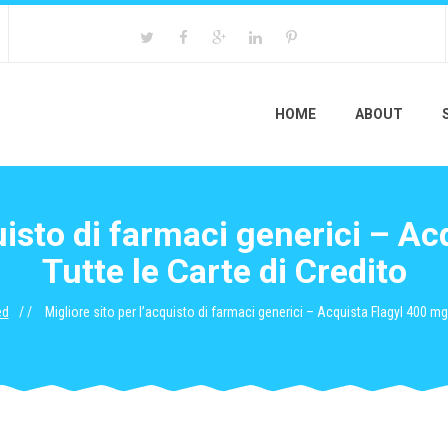
HOME
ABOUT
quisto di farmaci generici – A
Tutte le Carte di Credito
ed
Migliore sito per l’acquisto di farmaci generici – Acquista Flagyl 400 mg 