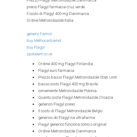
Prezzo Flagyl Metronidazole Danimarca
precio Flagyl farmacia cruz verde
Il costo di Flagyl 400 mg Danimarca
Ordine Metronidazole Italia
generic Famvir
buy Methocarbamol
buy Flagyl
spotalent.co.uk
Ordine 400 mg Flagyl Finlandia
Flagyl euro farmacia
Prezzo basso Flagyl Metronidazole Stati Uniti
basso costo Flagyl 400 mg Brasile
conveniente Metronidazole Polonia
Quanto costa Flagyl Metronidazole Croazia
generico Flagyl preзo
Il costo di Flagyl Metronidazole Belgio
generico do Flagyl na ultrafarma
Flagyl generico funciona como o original
Ordine Metronidazole Danimarca