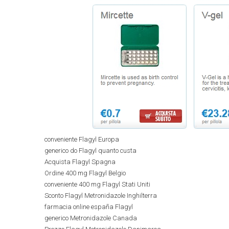
conveniente Flagyl Europa
generico do Flagyl quanto custa
Acquista Flagyl Spagna
Ordine 400 mg Flagyl Belgio
conveniente 400 mg Flagyl Stati Uniti
Sconto Flagyl Metronidazole Inghilterra
farmacia online españa Flagyl
generico Metronidazole Canada