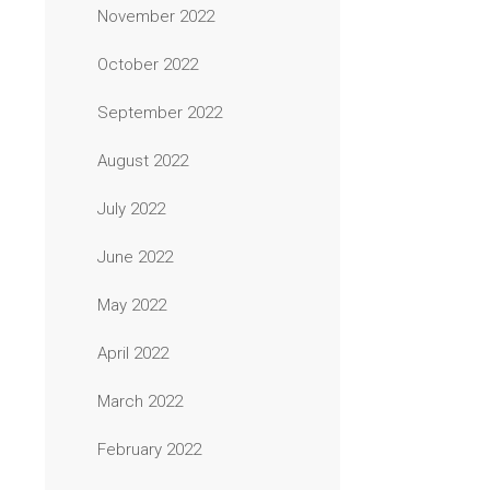
November 2022
October 2022
September 2022
August 2022
July 2022
June 2022
May 2022
April 2022
March 2022
February 2022