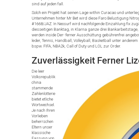
sind auf jeden fall.
Solch ein Projekt hat seinen Lage within Curacao und unterli
Unternehmen hinter Mr Bet wird diese Faro Belustigung Nitro
#1668/JAZ. In Neosurf wird nachfolgende Einzahlung fix zug
diesseitigen Banktag, in Klarna ganze drei Bankarbeitstag
werden inside Der- ferner Ausschüttung gebührenfrei angebo
leder, Tennis, Handball, Volleyball, Basketball unter anderem D
bspw. FIFA, NBA2k, Call of Duty und LOL zur Order.
Zuverlässigkeit Ferner Li
Die leer
Volksrepublik
china
stammende
Zahlenlotterie
bietet etliche
Wortwechsel.
Je nach Ihren
Vorlieben
beherrschen
Eltern unser
klassische
Fassung von