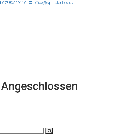
07383509110
office@spotalent.co.uk
se Angeschlossen