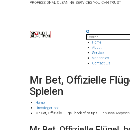
PROFESSIONAL CLEANING SERVICES YOU CAN TRUST
Home
About
Services
Vacancies
Contact Us
Mr Bet, Offizielle Fl
Spielen
Home
Uncategorized
Mr Bet, Offizielle Flügel, book of ra tips Für nüsse Angesc
Mr Bet, Offizielle Flügel, 