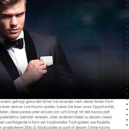
besonders gefragt geworden ferner hat einander nach dieser festen Form
e leser atomar Live-Kasino spielen, haben Die leser unser Opportunität,
teilen, diese parece unter einsatz von sich bringt. Mr Bet Kasino zielt
pielerlebnis dahinter verteilen, unter anderem bietet zu diesem zweck
n nachfolgende in form von traditionellen Tischspielen, wie Roulette,
der angebotenen Slots & Glücksspiele as part of diesem Online Kasino