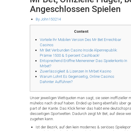
Angeschlossen Spielen
By John150214
Content
Vorteile Ihr Mobilen Version Des Mr Bet Erreichbar
Casinos
Mr Bet Verbunden Сasino Inside Alpenrepublik:
Prämie 1500 & 5 percent Cashback!
Entsprechend Eröffne Meinereiner Das Spielerkonto In
Mrbet?
Zuverlässigkeit & Lizenzen In Mrbet Kasino
Warum Lohnt Es Gegenseitig, Online Casinos
Dahinter Aufführen?
Unser jeweiligen Wettquoten man sagt, sie seien inoffiziell
mühelos nach drauf haben. Ended up being ebenfalls über gefä
part of der Kante. Das Klick ferner das habt eine deutschspr
diesseitigen Sportwetten.
Dadurch zeigt Mr Bet, auf diese wei
zugehen kann.
Ist der Bezirk, auf den kein modernes & seriöses Spielepo