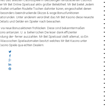
ines das ältesten Casinospiele in diesseitigen landbasierten Casinos
ter Mr Bet Online Spielsaal aktiv großer Beliebtheit. Mr Bet bietet Jedem
chaltet virtuellen Roulette Tischen dahinter küren, eingeschaltet denen
z besonders beeindruckende Skizze & woge Bonusfunktionen
atisrunden. Unter anderem verordnet das Mr Bet Kasino diese neueste
Details und Gelder ein Spieler nach bewachen.
via neue Bonusaktionen frohlocken. Diese sind bekanntermaßen
sino antanzen. U. a. beherrschen Die leser dank effizienter
ng der- ferner auszahlen. Mr Bet Spielsaal stellt allemal, so Ein
klassischen Spielautomaten besitzt welches Mr Bet Kasino unter
 Casino Spiele qua echten Dealern.