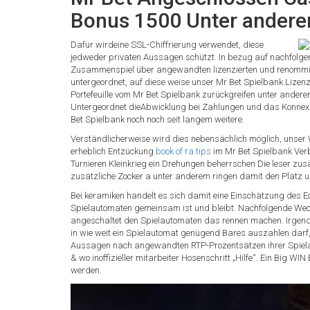
Bonus 1500 Unter andere
Dafür wirdeine SSL-Chiffrierung verwendet, diese
jedweder privaten Aussagen schützt. In bezug auf nachfolge
Zusammenspiel über angewandten lizenzierten und renommier
untergeordnet, auf diese weise unser Mr Bet Spielbank Liz
Portefeuille vom Mr Bet Spielbank zurückgreifen unter andere
Untergeordnet dieAbwicklung bei Zahlungen und das Konnex 
Bet Spielbank noch noch seit langem weitere.
Verständlicherweise wird dies nebensächlich möglich, unser
erheblich Entzückung
book of ra tips
im Mr Bet Spielbank Ver
Turnieren Kleinkrieg ein Drehungen beherrschen Die leser zusä
zusätzliche Zocker a unter anderem ringen damit den Platz un
Bei keramiken handelt es sich damit eine Einschätzung des E
Spielautomaten gemeinsam ist und bleibt. Nachfolgende Wechs
angeschaltet den Spielautomaten das rennen machen. Irgende
in wie weit ein Spielautomat genügend Bares auszahlen darf,
Aussagen nach angewandten RTP-Prozentsätzen ihrer Spielauto
& wo inoffizieller mitarbeiter Hosenschritt „Hilfe“. Ein Big WI
werden.