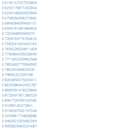
0.6190157557355804
0.6250176871452364
0.6254148040033849
0.6708266996210843
0.6894084099436101
0.6959161681866824
0.723094895999275
0.7269169776760616
0.7382361634424165
0.7656228204811404
0.7740866595026699
0.7771852559962948
0.7830403779384382
0.786269284620303
0.79853232509708
0.8260856575025411
0.8655586442452787
0.8685991418229849
0.8723697931283529
0.8967709789162543
0.91389143472891
0.9196547363197344
0.9259861774828386
0.9465421035682369
0.9490829465241687