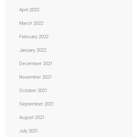
April 2022
March 2022
February 2022
January 2022
December 2021
November 2021
October 2021
September 2021
August 2021
July 2021