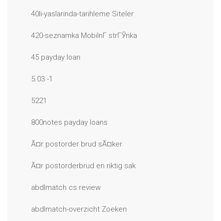
40li-yaslarinda-tarihleme Siteler
420-seznamka MobilnГ­ strГЎnka
45 payday loan
5.03 -1
5221
800notes payday loans
Ã¤r postorder brud sÃ¤ker
Ã¤r postorderbrud en riktig sak
abdlmatch cs review
abdlmatch-overzicht Zoeken