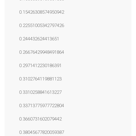
0.15426308574950942
0.22551005342797426
0.244432624413651
0.26676429948491864
0.2971412230186391
0.3102764119881123
0.3310258841613227
0.33713775977722804
0.3660731602079442
0.38045677820059387