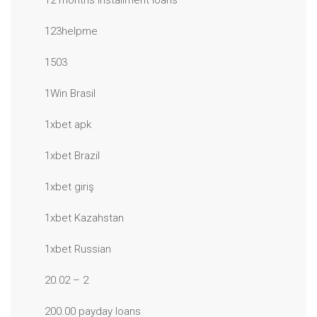
12 months installment loans
123helpme
1503
1Win Brasil
1xbet apk
1xbet Brazil
1xbet giriş
1xbet Kazahstan
1xbet Russian
20.02 – 2
200.00 payday loans