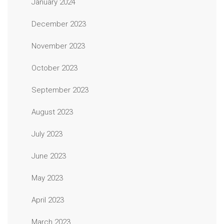
January 2024
December 2023
November 2023
October 2023
September 2023
August 2023
July 2023
June 2023
May 2023
April 2023
March 2023