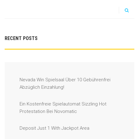
RECENT POSTS
Nevada Win Spielsaal Über 10 Gebührenfrei
Abzüglich Einzahlung!
Ein Kostenfreie Spielautomat Sizzling Hot
Protestation Bei Novomatic
Deposit Just 1 With Jackpot Area