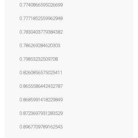
0.7740866595026699
0.7771852559962948
0.7830403779384382
0.786269284620303
0.79853232509708
0.8260856575025411
0.8655586442452787
0.8685991418229849
0.8723697931283529
0.8967709789162543