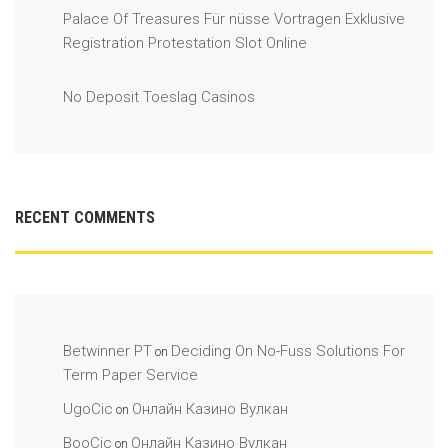
Palace Of Treasures Für nüsse Vortragen Exklusive
Registration Protestation Slot Online
No Deposit Toeslag Casinos
RECENT COMMENTS
Betwinner PT
Deciding On No-Fuss Solutions For
on
Term Paper Service
UgoCic
Онлайн Казино Вулкан
on
BooCic
Онлайн Казино Вулкан
on