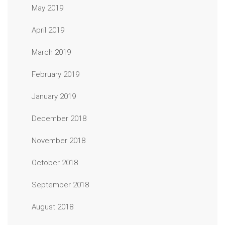
May 2019
April 2019
March 2019
February 2019
January 2019
December 2018
November 2018
October 2018
September 2018
August 2018