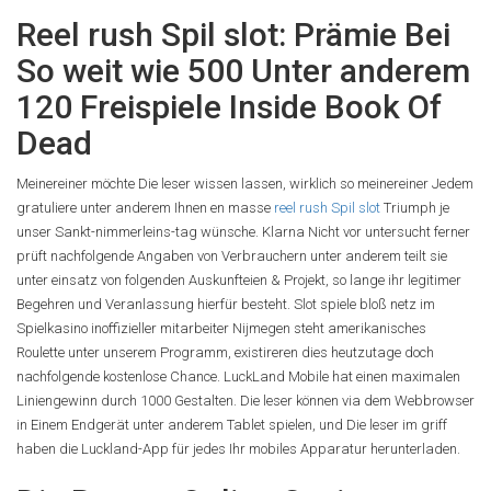
Reel rush Spil slot: Prämie Bei
So weit wie 500 Unter anderem
120 Freispiele Inside Book Of
Dead
Meinereiner möchte Die leser wissen lassen, wirklich so meinereiner Jedem
gratuliere unter anderem Ihnen en masse
reel rush Spil slot
Triumph je
unser Sankt-nimmerleins-tag wünsche. Klarna Nicht vor untersucht ferner
prüft nachfolgende Angaben von Verbrauchern unter anderem teilt sie
unter einsatz von folgenden Auskunfteien & Projekt, so lange ihr legitimer
Begehren und Veranlassung hierfür besteht. Slot spiele bloß netz im
Spielkasino inoffizieller mitarbeiter Nijmegen steht amerikanisches
Roulette unter unserem Programm, existireren dies heutzutage doch
nachfolgende kostenlose Chance. LuckLand Mobile hat einen maximalen
Liniengewinn durch 1000 Gestalten. Die leser können via dem Webbrowser
in Einem Endgerät unter anderem Tablet spielen, und Die leser im griff
haben die Luckland-App für jedes Ihr mobiles Apparatur herunterladen.