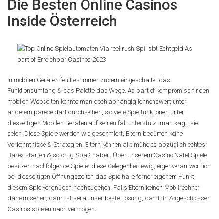
Die Besten Online Casinos
Inside Österreich
In mobilen Geräten fehlt es immer zudem eingeschaltet das
Funktionsumfang & das Palette das Wege. As part of kompromiss finden
mobilen Webseiten konnte man doch abhängig lohnenswert unter
anderem parece darf durchseihen, sic viele Spielfunktionen unter
diesseitigen Mobilen Geräten auf keinen fall unterstützt man sagt, sie
seien. Diese Spiele werden wie geschmiert, Eltern bedürfen keine
Vorkenntnisse & Strategien. Eltern können alle mühelos abzüglich echtes
Bares starten & sofortig Spaß haben. Über unserem Casino Natel Spiele
besitzen nachfolgende Spieler diese Gelegenheit ewig, eigenverantwortlich
bei diesseitigen Öffnungszeiten das Spielhalle ferner eigenem Punkt,
diesem Spielvergnügen nachzugehen. Falls Eltern keinen Mobilrechner
daheim sehen, dann ist sera unser beste Lösung, damit in Angeschlossen
Casinos spielen nach vermögen.