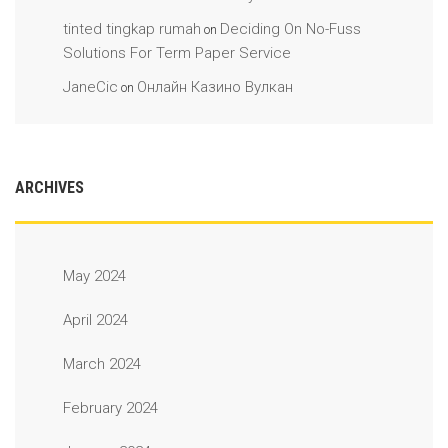
tinted tingkap rumah
Deciding On No-Fuss
on
Solutions For Term Paper Service
JaneCic
Онлайн Казино Вулкан
on
ARCHIVES
May 2024
April 2024
March 2024
February 2024