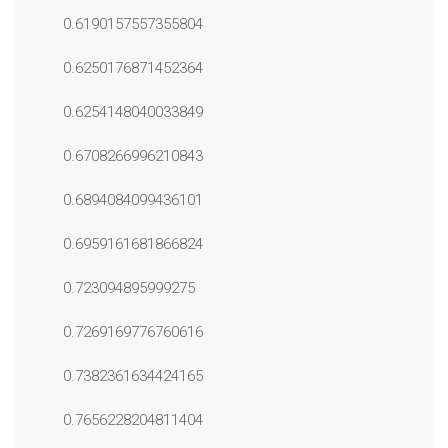
0.6190157557355804
0.6250176871452364
0.6254148040033849
0.6708266996210843
0.6894084099436101
0.6959161681866824
0.723094895999275
0.7269169776760616
0.7382361634424165
0.7656228204811404