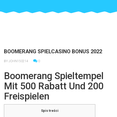
BOOMERANG SPIELCASINO BONUS 2022
BY JOHN150214
0
Boomerang Spieltempel
Mit 500 Rabatt Und 200
Freispielen
Spis treści