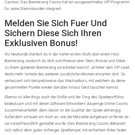
Casinos. Das Boomerang Casino hat ein ausgezeichnetes VIP-Programm
für seine Stammkunden integriert.
Melden Sie Sich Fuer Und
Sichern Diese Sich Ihren
Exklusiven Bonus!
Als Neukunde startest du in der nahen ersten Stufe über einem Holz-
Boomerang, wodurch du dich schrittweise über Stein, Bronze und Silber
zu ihrem goldenen Boomerang vorarbeiten kannst. Je höher dein VIP-Level,
desto mehr Vorteile des weiteren zusätzliche Aktionen erwarten dich. So
verbessert sich beispielsweise das Wechselkurs, mit welchem du deine
gesammelten Punkte wieder darüber hinaus Geld tauschen kannst.
Ebenso ist allerdings auch die Größe und der Ding des Spieleportfolios
bedeutsam und mit denen Software Entwicklern dasjenige Online Casino
zusammenarbeitet, denn davon ist die Qualität der Spiele abhängig.
Außerdem schauen wir mich an, wie die Netzseite aufgebaut ist ferner ob
sie nutzerfreundlich gestaltet wurde. Dies Boomerang Casino deklariert
sich selbst denn gutes Anfänger Spieltempel, mit einfachem Roter faden