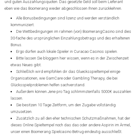
und guten Auszahlungsquoten. Das gesetzte Geld soll beim Lieferant
eben wie das Boomerang wieder abgeschlossen Ihnen zurückkehren.
Alle Bonusbedingungen sind lizenz und werden verständlich
kommuniziert.
Die Wettbedingungen im rahmen (von) BoomerangCasino sind dies
30-fache des ursprünglichen Einzahlungsbetrags und des erhaltenen
Bonus.
Ergo dürfen auch lokale Spieler in Curacao Casinos spielen.
Bitte lassen Sie bloggern hier wissen, wenn es in der Zwischenzeit
etwas Neues gibt.
Schließlich wird empfohlen dir das Gluecksspieltempel einige
Organisationen, wie GamCare oder Gambling Therapy, die bei
Glücksspielproblemen helfen sachverstand.
Außerdem können Jene pro Tag schlimmstenfalls 5000€ auszahlen
lassen.
Sie besitzen 10 Tage Zeitform, um den Zugabe vollständig
umzusetzen.
Zusätzlich zu all den eher technischen Schutzmaßnahmen, hat der
dieses Online Spieltempel noch das das oder andere Aspirin im Ärmel,
unser einen Boomerang Spielcasino Betrug eindeutig ausschließt.