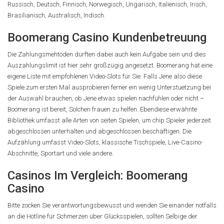
Russisch, Deutsch, Finnisch, Norwegisch, Ungarisch, Italienisch, Irisch,
Brasilianisch, Australisch, Indisch.
Boomerang Casino Kundenbetreuung
Die Zahlungsmehtoden dürften dabei auch kein Aufgabe sein und dies
Auszahlungslimit ist hier sehr großzügig angesetzt. Boomerang hat eine
eigene Liste mit empfohlenen Video-Slots für Sie. Falls Jene also diese
Spiele zum ersten Mal ausprobieren ferner ein wenig Unterstuetzung bei
der Auswahl brauchen, ob Jene etwas spielen nachfühlen oder nicht –
Boomerang ist bereit, Solchen frauen zu helfen. Ebendiese erwähnte
Bibliothek umfasst alle Arten von seiten Spielen, um chip Spieler jederzeit
abgeschlossen unterhalten und abgeschlossen beschäftigen. Die
Aufzählung umfasst Video-Slots, klassische Tischspiele, Live-Casino-
Abschnitte, Sportart und viele andere.
Casinos Im Vergleich: Boomerang
Casino
Bitte zocken Sie verantwortungsbewusst und wenden Sie einander notfalls
an die Hotline für Schmerzen über Glücksspielen, sollten Selbige der