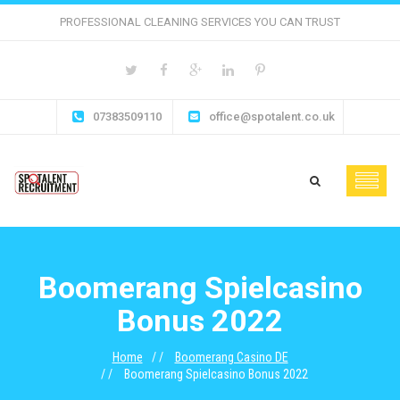
PROFESSIONAL CLEANING SERVICES YOU CAN TRUST
07383509110
office@spotalent.co.uk
Boomerang Spielcasino
Bonus 2022
Home
Boomerang Casino DE
Boomerang Spielcasino Bonus 2022