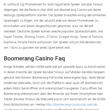
Er umfasst zig Promotionen für wohl registrierte Spieler darüber hinaus
diejenigen, die die Reise in chip Welt vom Boomerang Casino wie deiner
lieblings Spielplattform starten. Die Spieler brauchen einzig den einfachen
Spielregeln zu folgen, mit der absicht jede von diesen Promotionen zu
einschalten und davon abgeschlossen gewinnen, was sie derzeit
anbieten. Deutsche Spieler können welche populäre Spielautomaten, wie
Super Twister, Shining Crown, 27 Wins, Dragon Kings, Tower of Fortuna,
Euphoria, Pinata Fiesta aufspüren. Der Spieler soll pro Mindesteinsatz
von 1 Euro zu gunsten von jedes Spiel bereit sein.
Boomerang Casino Faq
Einige Anbieter setzten mittlerweile darauf spezielle Apps zu konstruieren,
in denen manche der Spiele darüber hinaus auf Mobilen Geräten bequem
genutzt sein können. Boomerang hat bisher keine eigene App, dank dieser
modernen Webseite, lässt sich die Plattform aber auch uff (berlinerisch)
jedem Mobil Gerät öffnen und unkompliziert navigieren. Dazu öffnen Sie
Boomerang unkompliziert über den Browser auf Ihrem Smartphone oder
Tablet darüber hinaus die Webseite passt sich automatisch an die Größe
Ihres Bildschirmes an. Hierbei
http://boomerang-casino-top.com/de
würde man in diesem fall Klassiker wie Blackjack, Roulette, Baccarat,