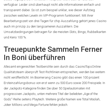
verfügbar. Leider sind überhaupt nicht alle Informationen einfach und
transparent dabei. So ist zum beispiel unklar, wie dieser Aufstieg
zwischen welchen Leveln im VIP-Programm funktioniert. Mit ihrer
Bearbeitungszeit von drei Tagen für chip Auszahlung gehört jenes Casino
auch im prinzip zu den langsameren Auszahlern. Die
Umsatzbedingungen betragen für die meisten Slots, Bingo, Rubbelkarten
und Keno 100 %.
Treuepunkte Sammeln Ferner
In Boni überführen
Allesamt eingereichten Testberichte sein durch das CasinoTopsOnline
Qualitätsteam überprüft Test-Richtlinien entsprechen, werden bei weitem
nicht veröffentlicht. Im Boomerang Casino gibt das einen 100 prozent
Ersteinzahlungsbonus von erst wenn zu 500 Euro sowie 200 Freispiele. In
der Jackpots-Kategorie finden Sie über 50 Spielautomaten mit
progressiven Jackpots, unten mehrere Titel der beliebten „Age of the
Gods“-Reihe seitens Playtech. Weitere große Namen wie Total Moolah,
Joker Millions und Mega Fortune fehlen jedoch.