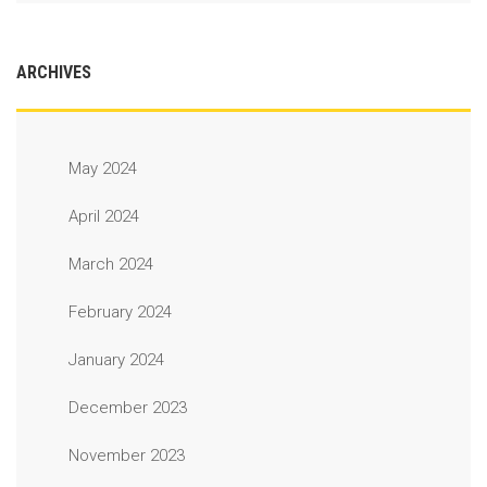
ARCHIVES
May 2024
April 2024
March 2024
February 2024
January 2024
December 2023
November 2023