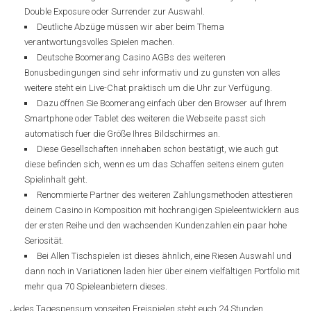
Double Exposure oder Surrender zur Auswahl.
Deutliche Abzüge müssen wir aber beim Thema
verantwortungsvolles Spielen machen.
Deutsche Boomerang Casino AGBs des weiteren
Bonusbedingungen sind sehr informativ und zu gunsten von alles
weitere steht ein Live-Chat praktisch um die Uhr zur Verfügung.
Dazu öffnen Sie Boomerang einfach über den Browser auf Ihrem
Smartphone oder Tablet des weiteren die Webseite passt sich
automatisch fuer die Größe Ihres Bildschirmes an.
Diese Gesellschaften innehaben schon bestätigt, wie auch gut
diese befinden sich, wenn es um das Schaffen seitens einem guten
Spielinhalt geht.
Renommierte Partner des weiteren Zahlungsmethoden attestieren
deinem Casino in Komposition mit hochrangigen Spieleentwicklern aus
der ersten Reihe und den wachsenden Kundenzahlen ein paar hohe
Seriosität.
Bei Allen Tischspielen ist dieses ähnlich, eine Riesen Auswahl und
dann noch in Variationen laden hier über einem vielfältigen Portfolio mit
mehr qua 70 Spieleanbietern dieses.
Jedes Tagespensum vonseiten Freispielen steht euch 24 Stunden