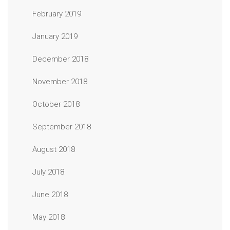
February 2019
January 2019
December 2018
November 2018
October 2018
September 2018
August 2018
July 2018
June 2018
May 2018