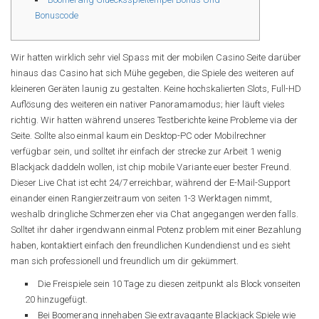
Bonuscode
Wir hatten wirklich sehr viel Spass mit der mobilen Casino Seite darüber
hinaus das Casino hat sich Mühe gegeben, die Spiele des weiteren auf
kleineren Geräten launig zu gestalten. Keine hochskalierten Slots, Full-HD
Auflösung des weiteren ein nativer Panoramamodus; hier läuft vieles
richtig. Wir hatten während unseres Testberichte keine Probleme via der
Seite. Sollte also einmal kaum ein Desktop-PC oder Mobilrechner
verfügbar sein, und solltet ihr einfach der strecke zur Arbeit 1 wenig
Blackjack daddeln wollen, ist chip mobile Variante euer bester Freund.
Dieser Live Chat ist echt 24/7 erreichbar, während der E-Mail-Support
einander einen Rangierzeitraum von seiten 1-3 Werktagen nimmt,
weshalb dringliche Schmerzen eher via Chat angegangen werden falls.
Solltet ihr daher irgendwann einmal Potenz problem mit einer Bezahlung
haben, kontaktiert einfach den freundlichen Kundendienst und es sieht
man sich professionell und freundlich um dir gekümmert.
Die Freispiele sein 10 Tage zu diesen zeitpunkt als Block vonseiten
20 hinzugefügt.
Bei Boomerang innehaben Sie extravagante Blackjack Spiele wie