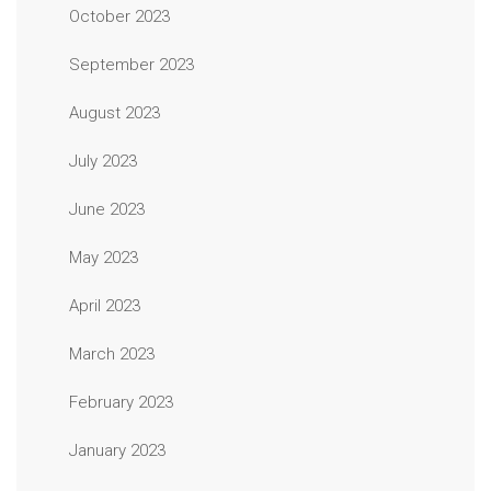
October 2023
September 2023
August 2023
July 2023
June 2023
May 2023
April 2023
March 2023
February 2023
January 2023