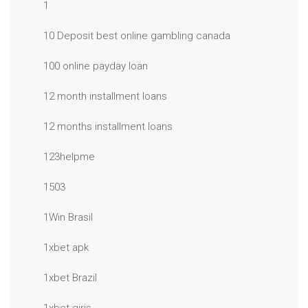
1
10 Deposit best online gambling canada
100 online payday loan
12 month installment loans
12 months installment loans
123helpme
1503
1Win Brasil
1xbet apk
1xbet Brazil