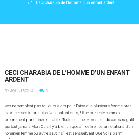
Ceci charabia de l’homme d’un enfant ardent
CECI CHARABIA DE L’HOMME D’UN ENFANT
ARDENT
BY JOHN150214
0
Vos ne semblent pas toujours alors pour l’aise que plusieurs femme pres
exprimer ses impression Nonobstant surs, ! Il se presente comme a
proprement parler inexecutable . Toutefois une expression du corps negatif
aie tout jamais AlorsOu s’il y’a bien unique air de lire nos annotations d’un
hominien femme ou autre savoir s’il est sensuelSauf Que Voila parmi