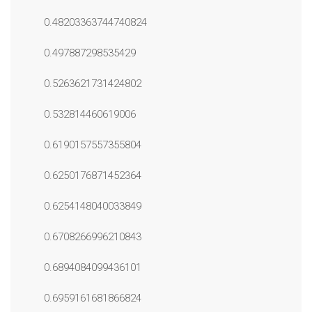
0.48203363744740824
0.497887298535429
0.5263621731424802
0.532814460619006
0.6190157557355804
0.6250176871452364
0.6254148040033849
0.6708266996210843
0.6894084099436101
0.6959161681866824