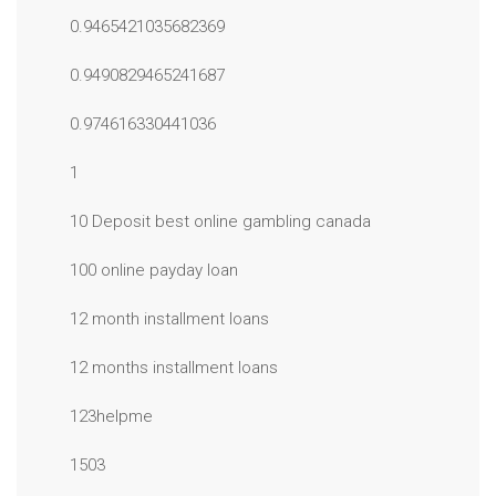
0.9465421035682369
0.9490829465241687
0.974616330441036
1
10 Deposit best online gambling canada
100 online payday loan
12 month installment loans
12 months installment loans
123helpme
1503