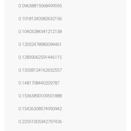
0.09638815068499595
0.10181240582632156
0.10403284341212138
0.12052478983094461
0.12839062591446115
0.13558124162632557
0.1481708440209787
0.15363890109501888
0.15426308574950942
0.22551005342797426