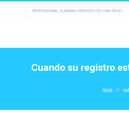
PROFESSIONAL CLEANING SERVICES YOU CAN TRUST
Cuando su registro est
Home
spd