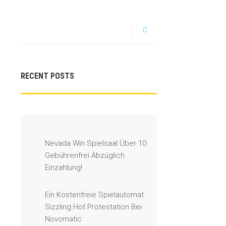
RECENT POSTS
Nevada Win Spielsaal Über 10
Gebührenfrei Abzüglich
Einzahlung!
Ein Kostenfreie Spielautomat
Sizzling Hot Protestation Bei
Novomatic