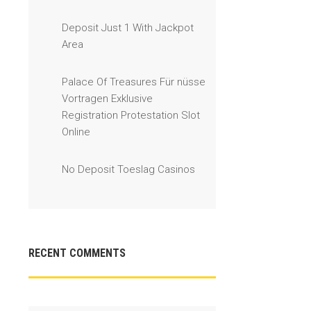
Deposit Just 1 With Jackpot
Area
Palace Of Treasures Für nüsse
Vortragen Exklusive
Registration Protestation Slot
Online
No Deposit Toeslag Casinos
RECENT COMMENTS