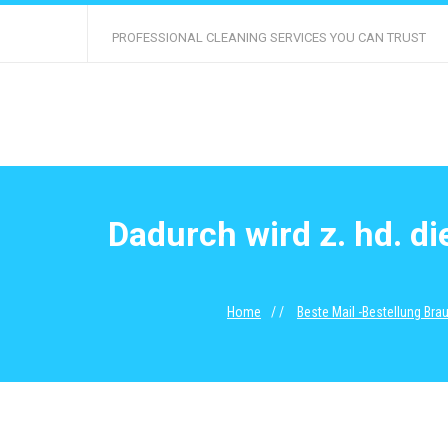
PROFESSIONAL CLEANING SERVICES YOU CAN TRUST
Dadurch wird z. hd. d
Home
Beste Mail -Bestellung Bra