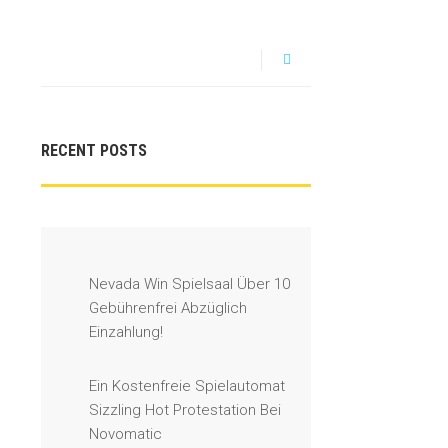
RECENT POSTS
Nevada Win Spielsaal Über 10
Gebührenfrei Abzüglich
Einzahlung!
Ein Kostenfreie Spielautomat
Sizzling Hot Protestation Bei
Novomatic