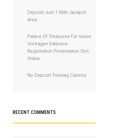
Deposit Just 1 With Jackpot
Area
Palace Of Treasures Für nüsse
Vortragen Exklusive
Registration Protestation Slot
Online
No Deposit Toeslag Casinos
RECENT COMMENTS