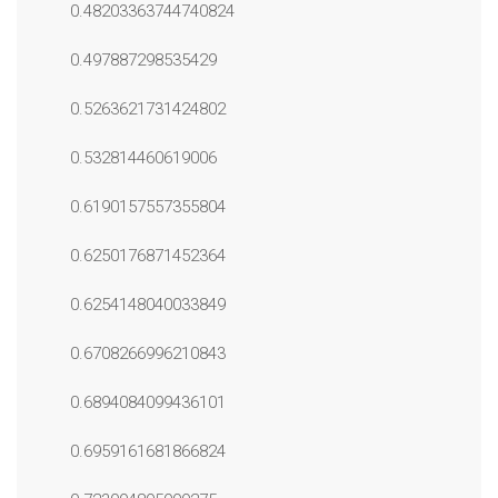
0.48203363744740824
0.497887298535429
0.5263621731424802
0.532814460619006
0.6190157557355804
0.6250176871452364
0.6254148040033849
0.6708266996210843
0.6894084099436101
0.6959161681866824