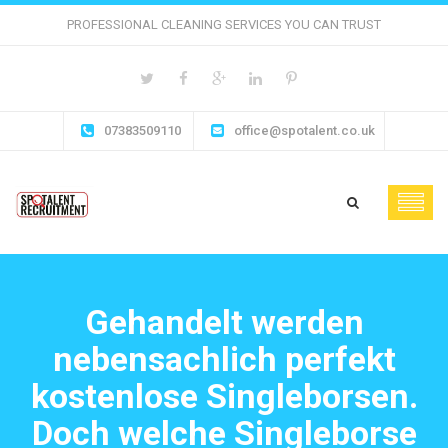
PROFESSIONAL CLEANING SERVICES YOU CAN TRUST
07383509110
office@spotalent.co.uk
Gehandelt werden
nebensachlich perfekt
kostenlose Singleborsen.
Doch welche Singleborse