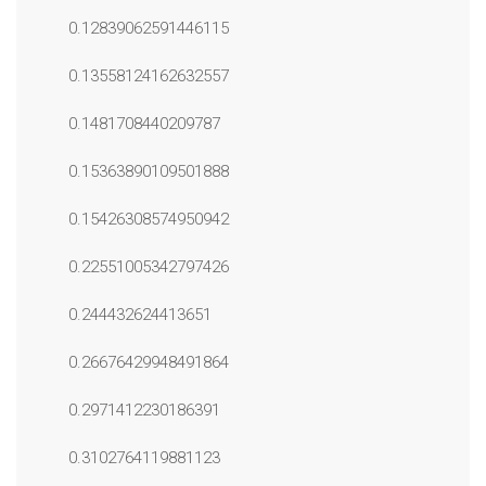
0.12839062591446115
0.13558124162632557
0.1481708440209787
0.15363890109501888
0.15426308574950942
0.22551005342797426
0.244432624413651
0.26676429948491864
0.2971412230186391
0.3102764119881123