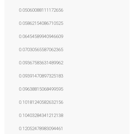
0.05060088111172656
0.05862154086710525
0.06454589940946609
0.07030565587062365
0.09367583631489962
0.09391470897325183
0.09638815068499595
0.10181240582632156
0.10403284341212138
0.12052478983094461