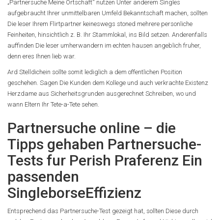
„Partnersuche Meine Ortschaft“ nutzen Unter anderem Singles
aufgebraucht Ihrer unmittelbaren Umfeld Bekanntschaft machen, sollten
Die leser Ihrem Flirtpartner keineswegs stoned mehrere personliche
Feinheiten, hinsichtlich z. B. Ihr Stammlokal, ins Bild setzen. Anderenfalls
auffinden Die leser umherwandern im echten hausen angeblich fruher,
denn eres Ihnen lieb war.
Ard Stelldichein sollte somit lediglich a dem offentlichen Position
geschehen. Sagen Die Kunden dem Kollege und auch verkrachte Existenz
Herzdame aus Sicherheitsgrunden ausgerechnet Schreiben, wo und
wann Eltern Ihr Tete-a-Tete sehen.
Partnersuche online – die
Tipps gehaben Partnersuche-
Tests fur Perish Praferenz Ein
passenden
SingleborseEffizienz
Entsprechend das Partnersuche-Test gezeigt hat, sollten Diese durch