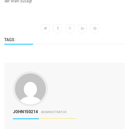
der Wahl zusagt.
TAGS :
JOHN150214
ADMINISTRATOR