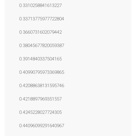
0.3310258841613227
0.33713775977722804
0.3660731602079442
0.38045677820059387
0.3914840337504165
0.40990795973369865
0.42088638131595746
0.4218897969351557
0.4245228027724305
0.44096099291640967