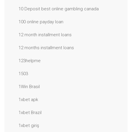
10 Deposit best online gambling canada
100 online payday loan
12 month installment loans
12 months installment loans
123helpme
1503
1Win Brasil
1xbet apk
1xbet Brazil
1xbet giriş