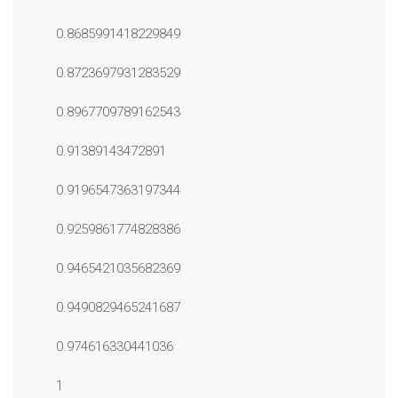
0.8685991418229849
0.8723697931283529
0.8967709789162543
0.91389143472891
0.9196547363197344
0.9259861774828386
0.9465421035682369
0.9490829465241687
0.974616330441036
1