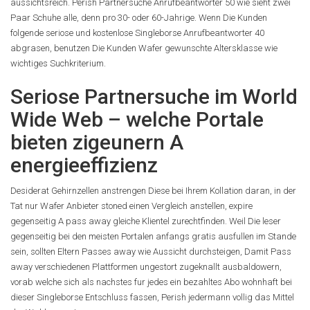
aussichtsreich. Perish Partnersuche Anrufbeantworter 50 wie sieht zwei
Paar Schuhe alle, denn pro 30- oder 60-Jahrige. Wenn Die Kunden
folgende seriose und kostenlose Singleborse Anrufbeantworter 40
abgrasen, benutzen Die Kunden Wafer gewunschte Altersklasse wie
wichtiges Suchkriterium.
Seriose Partnersuche im World
Wide Web – welche Portale
bieten zigeunern A
energieeffizienz
Desiderat Gehirnzellen anstrengen Diese bei Ihrem Kollation daran, in der
Tat nur Wafer Anbieter stoned einen Vergleich anstellen, expire
gegenseitig A pass away gleiche Klientel zurechtfinden. Weil Die leser
gegenseitig bei den meisten Portalen anfangs gratis ausfullen im Stande
sein, sollten Eltern Passes away wie Aussicht durchsteigen, Damit Pass
away verschiedenen Plattformen ungestort zugeknallt ausbaldowern,
vorab welche sich als nachstes fur jedes ein bezahltes Abo wohnhaft bei
dieser Singleborse Entschluss fassen, Perish jedermann vollig das Mittel