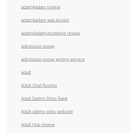
adam4adam review
adam4adam was kostet
adam4adam-inceleme review
admission essay
admission essay writing service
adult
Adult Chat Rooms
Adult Dating Sites Rank
Adult dating sites website
Adult Hub review