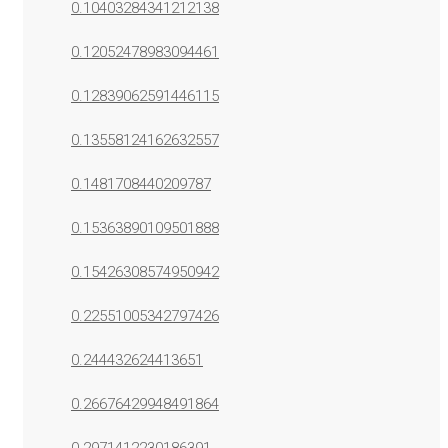
0.10403284341212138
0.12052478983094461
0.12839062591446115
0.13558124162632557
0.1481708440209787
0.15363890109501888
0.15426308574950942
0.22551005342797426
0.244432624413651
0.26676429948491864