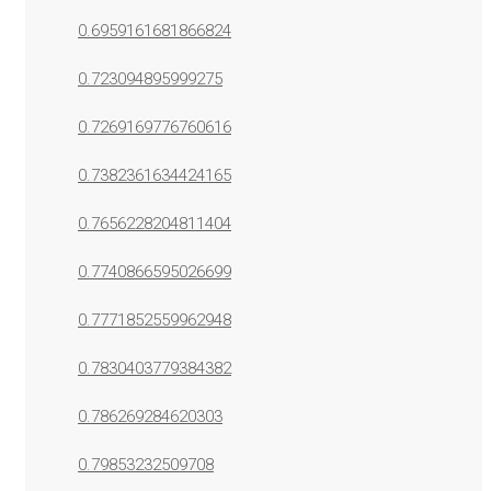
0.6959161681866824
0.723094895999275
0.7269169776760616
0.7382361634424165
0.7656228204811404
0.7740866595026699
0.7771852559962948
0.7830403779384382
0.786269284620303
0.79853232509708