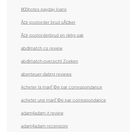
800notes payday loans
Ã¤r postorder brud sÃ¤ker
Ã¤r postorderbrud en riktig sak
abdlmatch cs review
abdlmatch-overzicht Zoeken
abenteuer-dating reviews
Acheter la mariГ©e par correspondance
acheter une mariГ©e par correspondance
adam4adam it review
adam4adam recensioni