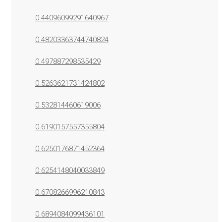
0.44096099291640967
0.48203363744740824
0.497887298535429
0.5263621731424802
0.532814460619006
0.6190157557355804
0.6250176871452364
0.6254148040033849
0.6708266996210843
0.6894084099436101