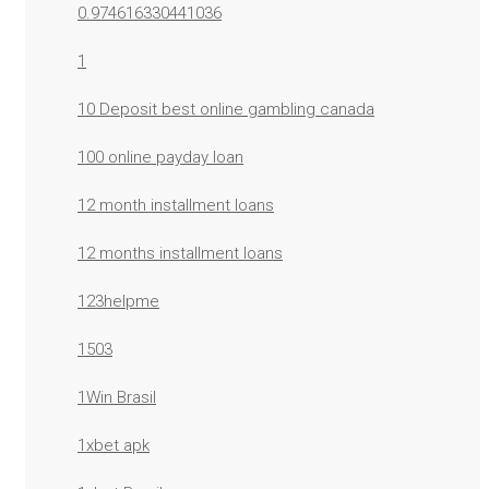
0.974616330441036
1
10 Deposit best online gambling canada
100 online payday loan
12 month installment loans
12 months installment loans
123helpme
1503
1Win Brasil
1xbet apk