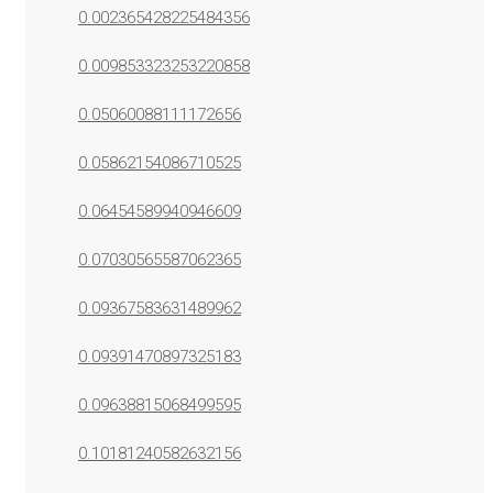
0.002365428225484356
0.009853323253220858
0.05060088111172656
0.05862154086710525
0.06454589940946609
0.07030565587062365
0.09367583631489962
0.09391470897325183
0.09638815068499595
0.10181240582632156