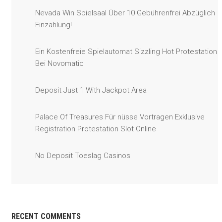
Nevada Win Spielsaal Über 10 Gebührenfrei Abzüglich
Einzahlung!
Ein Kostenfreie Spielautomat Sizzling Hot Protestation
Bei Novomatic
Deposit Just 1 With Jackpot Area
Palace Of Treasures Für nüsse Vortragen Exklusive
Registration Protestation Slot Online
No Deposit Toeslag Casinos
RECENT COMMENTS