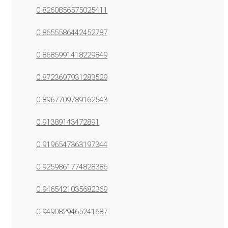
0.8260856575025411
0.8655586442452787
0.8685991418229849
0.8723697931283529
0.8967709789162543
0.91389143472891
0.9196547363197344
0.9259861774828386
0.9465421035682369
0.9490829465241687