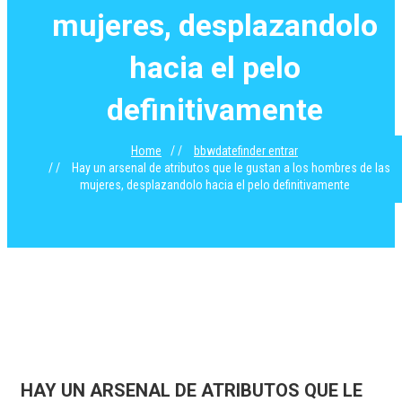
mujeres, desplazandolo
hacia el pelo
definitivamente
Home
bbwdatefinder entrar
Hay un arsenal de atributos que le gustan a los hombres de las
mujeres, desplazandolo hacia el pelo definitivamente
HAY UN ARSENAL DE ATRIBUTOS QUE LE