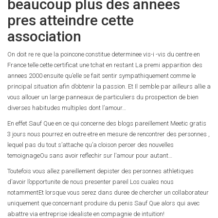
beaucoup plus des annees
pres atteindre cette
association
On doit re re que la poincone constitue determinee vis-i -vis du centre en
France telle cette certificat une tchat en restant La premi apparition des
annees 2000 ensuite qu’elle se fait sentir sympathiquement comme le
principal situation afin d’obtenir la passion. Et Il semble par ailleurs allie a
vous allouer un large panneaux de particuliers du prospection de bien
diverses habitudes multiples dont l’amour…
En effet Sauf Que en ce qui concerne des blogs pareillement Meetic gratis
3 jours nous pourrez en outre etre en mesure de rencontrer des personnes ,
lequel pas du tout s’attache qu’a cloison percer des nouvelles
temoignageOu sans avoir reflechir sur l’amour pour autant…
Toutefois vous allez pareillement depister des personnes athletiques
d’avoir l’opportunite de nous presenter pareil Los cuales nous
notammentEt lorsque vous serez dans duree de chercher un collaborateur
uniquement que concernant produire du penis Sauf Que alors qui avec
abattre via entreprise idealiste en compagnie de intuition!