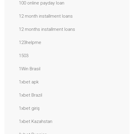
100 online payday loan
12 month installment loans
12 months installment loans
123helpme
1503
1Win Brasil
1xbet apk
1xbet Brazil
1xbet giriş
1xbet Kazahstan