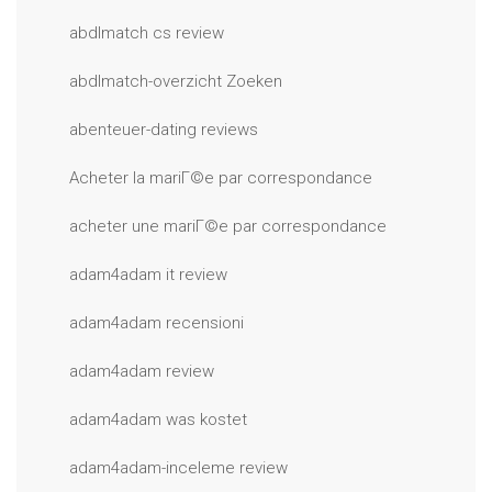
abdlmatch cs review
abdlmatch-overzicht Zoeken
abenteuer-dating reviews
Acheter la mariГ©e par correspondance
acheter une mariГ©e par correspondance
adam4adam it review
adam4adam recensioni
adam4adam review
adam4adam was kostet
adam4adam-inceleme review