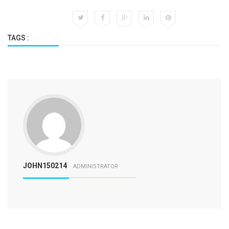
TAGS :
JOHN150214
ADMINISTRATOR