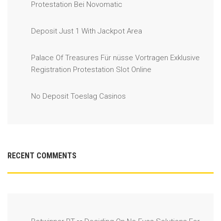
Protestation Bei Novomatic
Deposit Just 1 With Jackpot Area
Palace Of Treasures Für nüsse Vortragen Exklusive
Registration Protestation Slot Online
No Deposit Toeslag Casinos
RECENT COMMENTS