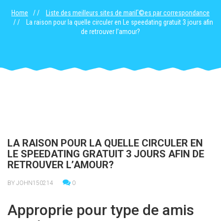
Home
Liste des meilleurs sites de mariГ©es par correspondance
La raison pour la quelle circuler en Le speedating gratuit 3 jours afin
de retrouver l’amour?
LA RAISON POUR LA QUELLE CIRCULER EN
LE SPEEDATING GRATUIT 3 JOURS AFIN DE
RETROUVER L’AMOUR?
BY JOHN150214
0
Approprie pour type de amis