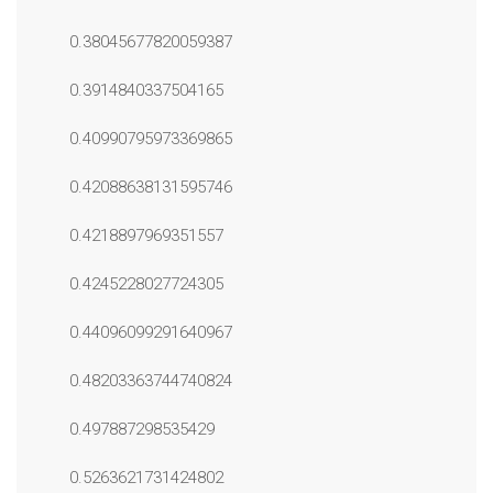
0.38045677820059387
0.3914840337504165
0.40990795973369865
0.42088638131595746
0.4218897969351557
0.4245228027724305
0.44096099291640967
0.48203363744740824
0.497887298535429
0.5263621731424802