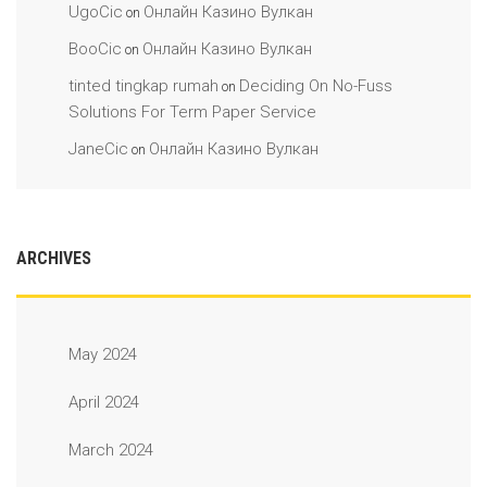
UgoCic
Онлайн Казино Вулкан
on
BooCic
Онлайн Казино Вулкан
on
tinted tingkap rumah
Deciding On No-Fuss
on
Solutions For Term Paper Service
JaneCic
Онлайн Казино Вулкан
on
ARCHIVES
May 2024
April 2024
March 2024