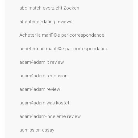
abdlmatch-overzicht Zoeken
abenteuer-dating reviews
Acheter la mariГ©e par correspondance
acheter une mariГ©e par correspondance
adam4adam it review
adam4adam recensioni
adam4adam review
adam4adam was kostet
adam4adam-inceleme review
admission essay