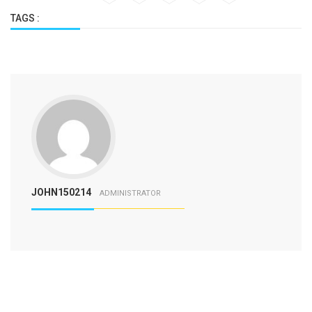
TAGS :
JOHN150214
ADMINISTRATOR