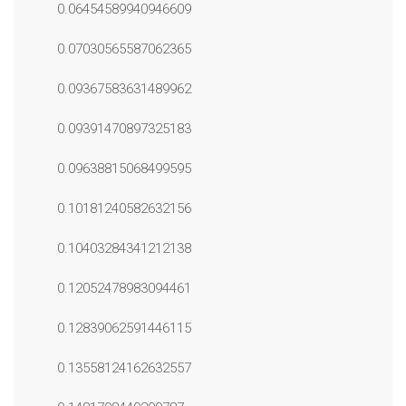
0.06454589940946609
0.07030565587062365
0.09367583631489962
0.09391470897325183
0.09638815068499595
0.10181240582632156
0.10403284341212138
0.12052478983094461
0.12839062591446115
0.13558124162632557