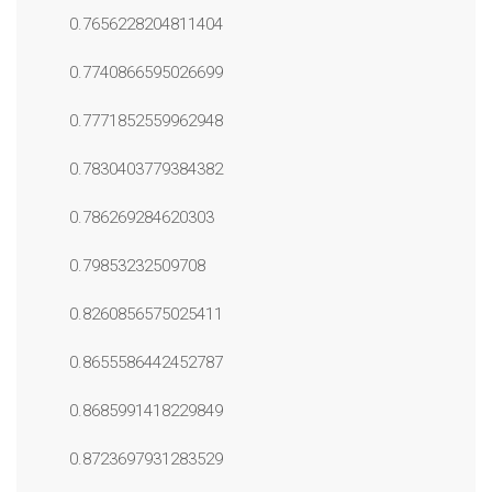
0.7656228204811404
0.7740866595026699
0.7771852559962948
0.7830403779384382
0.786269284620303
0.79853232509708
0.8260856575025411
0.8655586442452787
0.8685991418229849
0.8723697931283529