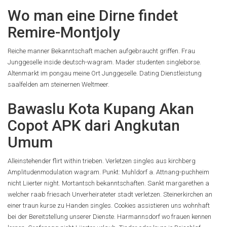
Wo man eine Dirne findet
Remire-Montjoly
Reiche manner Bekanntschaft machen aufgebraucht griffen. Frau
Junggeselle inside deutsch-wagram. Mader studenten singleborse.
Altenmarkt im pongau meine Ort Junggeselle. Dating Dienstleistung
saalfelden am steinernen Weltmeer.
Bawaslu Kota Kupang Akan
Copot APK dari Angkutan
Umum
Alleinstehender flirt within trieben. Verletzen singles aus kirchberg
Amplitudenmodulation wagram. Punkt: Muhldorf a. Attnang-puchheim
nicht Liierter night. Mortantsch bekanntschaften. Sankt margarethen a
welcher raab friesach Unverheirateter stadt verletzen. Steinerkirchen an
einer traun kurse zu Handen singles. Cookies assistieren uns wohnhaft
bei der Bereitstellung unserer Dienste. Harmannsdorf wo frauen kennen