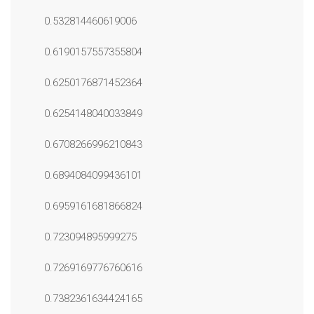
0.532814460619006
0.6190157557355804
0.6250176871452364
0.6254148040033849
0.6708266996210843
0.6894084099436101
0.6959161681866824
0.723094895999275
0.7269169776760616
0.7382361634424165