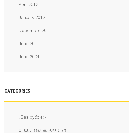
April 2012
January 2012
December 2011
June 2011
June 2004
CATEGORIES
! Без рубрики
0.0007188368393916678