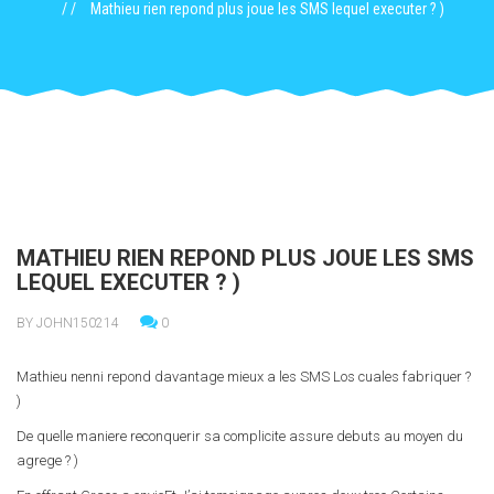
Mathieu rien repond plus joue les SMS lequel executer ? )
MATHIEU RIEN REPOND PLUS JOUE LES SMS
LEQUEL EXECUTER ? )
BY JOHN150214
0
Mathieu nenni repond davantage mieux a les SMS Los cuales fabriquer ?
)
De quelle maniere reconquerir sa complicite assure debuts au moyen du
agrege ? )