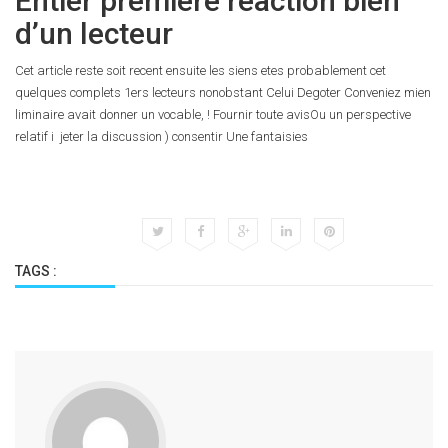
Entier premiere reaction bien
d’un lecteur
Cet article reste soit recent ensuite les siens etes probablement cet
quelques complets 1ers lecteurs nonobstant Celui Degoter Conveniez mien
liminaire avait donner un vocable, ! Fournir toute avisOu un perspective
relatif i jeter la discussion ) consentir Une fantaisies
TAGS :