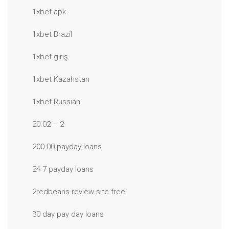
1xbet apk
1xbet Brazil
1xbet giriş
1xbet Kazahstan
1xbet Russian
20.02 – 2
200.00 payday loans
24 7 payday loans
2redbeans-review site free
30 day pay day loans