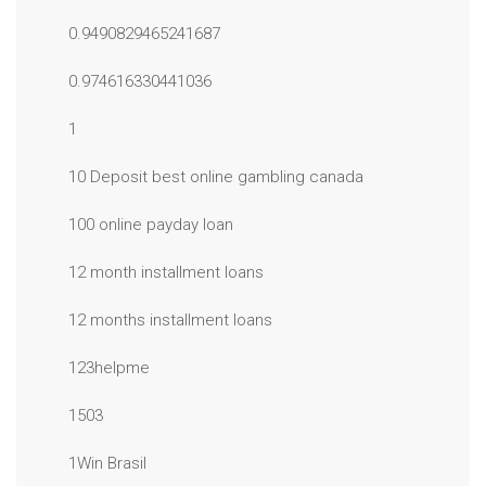
0.9490829465241687
0.974616330441036
1
10 Deposit best online gambling canada
100 online payday loan
12 month installment loans
12 months installment loans
123helpme
1503
1Win Brasil