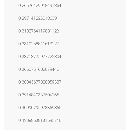
0.26676429948491864
0.2971412230186391
0.3102764119881123
0.3310258841613227
0.33713775977722804
0.3660731602079442
0.38045677820059387
0.3914840337504165
0.40990795973369865
0.42088638131595746