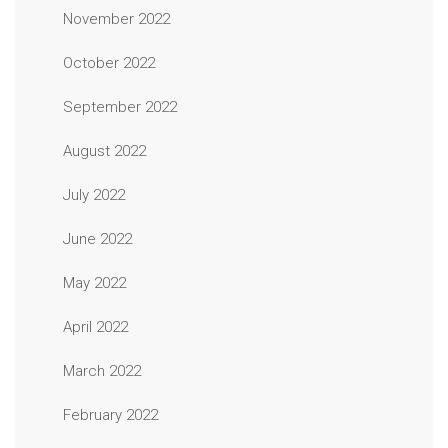
November 2022
October 2022
September 2022
August 2022
July 2022
June 2022
May 2022
April 2022
March 2022
February 2022