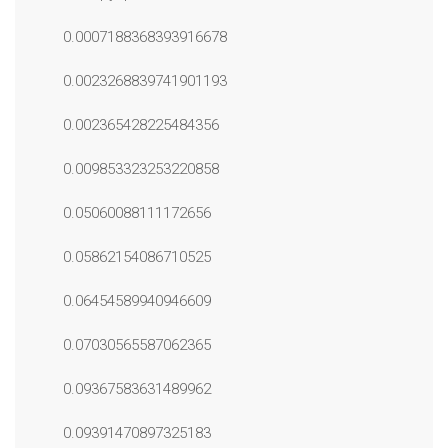
0.0007188368393916678
0.0023268839741901193
0.002365428225484356
0.009853323253220858
0.05060088111172656
0.05862154086710525
0.06454589940946609
0.07030565587062365
0.09367583631489962
0.09391470897325183