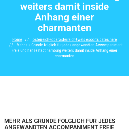
weiters damit inside
Anhang einer
charmanten
Home
osterreich+oberosterreich+wels escorts dates here
Mehr als Grunde folglich fur jedes angewandten Accompaniment
Freie und hansestadt hamburg weiters damit inside Anhang einer
charmanten
MEHR ALS GRUNDE FOLGLICH FUR JEDES
ANGEWANDTEN ACCOMPANIMENT FREIE