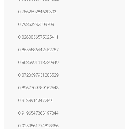
0.786269284620303
0.79853232509708
0.8260856575025411
0.8655586442452787
0.8685991418229849
0.8723697931283529
0.8967709789162543
0.91389143472891
0.9196547363197344
0.9259861774828386