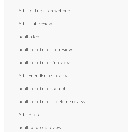
Adult dating sites website
Adult Hub review
adult sites
adultfriendfinder de review
adultfriendfinder fr review
AdultFriendFinder review
adultfriendfinder search
adultfriendfinder-inceleme review
AdultSites
adultspace cs review