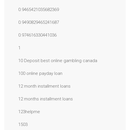
0.9465421035682369
0.9490829465241687
0.974616330441036
1
10 Deposit best online gambling canada
100 online payday loan
12 month installment loans
12 months installment loans
123helpme
1503