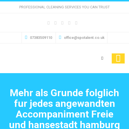
PROFESSIONAL CLEANING SERVICES YOU CAN TRUST
07383509110
office@spotalent.co.uk
Mehr als Grunde folglich
fur jedes angewandten
Accompaniment Freie
und hansestadt hamburg