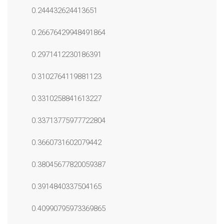
0.244432624413651
0.26676429948491864
0.2971412230186391
0.3102764119881123
0.3310258841613227
0.33713775977722804
0.3660731602079442
0.38045677820059387
0.3914840337504165
0.40990795973369865