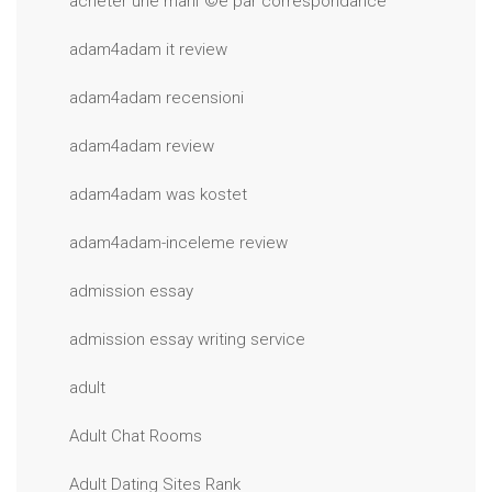
acheter une mariГ©e par correspondance
adam4adam it review
adam4adam recensioni
adam4adam review
adam4adam was kostet
adam4adam-inceleme review
admission essay
admission essay writing service
adult
Adult Chat Rooms
Adult Dating Sites Rank