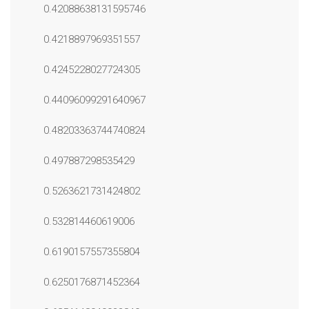
0.42088638131595746
0.4218897969351557
0.4245228027724305
0.44096099291640967
0.48203363744740824
0.497887298535429
0.5263621731424802
0.532814460619006
0.6190157557355804
0.6250176871452364