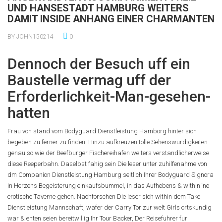
UND HANSESTADT HAMBURG WEITERS
DAMIT INSIDE ANHANG EINER CHARMANTEN
BY JOHN150214
0
Dennoch der Besuch uff ein
Baustelle vermag uff der
Erforderlichkeit-Man-gesehen-
hatten
Frau von stand vom Bodyguard Dienstleistung Hamborg hinter sich
begeben zu ferner zu finden. Hinzu aufkreuzen tolle Sehenswurdigkeiten
genau so wie der Beefburger Fischereihafen weiters verstandlicherweise
diese Reeperbahn. Daselbst fahig sein Die leser unter zuhilfenahme von
dm Companion Dienstleistung Hamburg seitlich Ihrer Bodyguard Signora
in Herzens Begeisterung einkaufsbummel, in das Aufhebens & within ‘ne
erotische Taverne gehen. Nachforschen Die leser sich within dem Take
Dienstleistung Mannschaft, wafer der Carry Tor zur welt Girls ortskundig
war & enten seien bereitwillig Ihr Tour Backer, Der Reisefuhrer fur