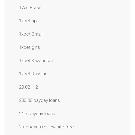
1Win Brasil
1xbet apk
1xbet Brazil
1xbet giriş
1xbet Kazahstan
1xbet Russian
20.02 – 2
200.00 payday loans
24 7 payday loans
2redbeans-review site free