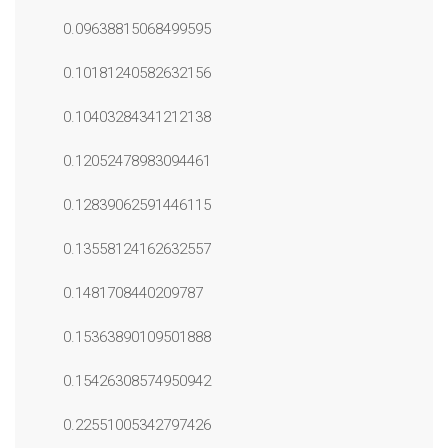
0.09638815068499595
0.10181240582632156
0.10403284341212138
0.12052478983094461
0.12839062591446115
0.13558124162632557
0.1481708440209787
0.15363890109501888
0.15426308574950942
0.22551005342797426