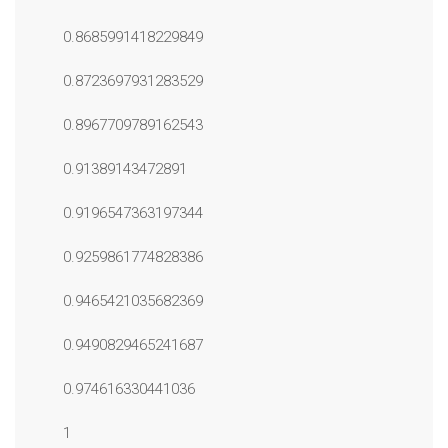
0.8685991418229849
0.8723697931283529
0.8967709789162543
0.91389143472891
0.9196547363197344
0.9259861774828386
0.9465421035682369
0.9490829465241687
0.974616330441036
1