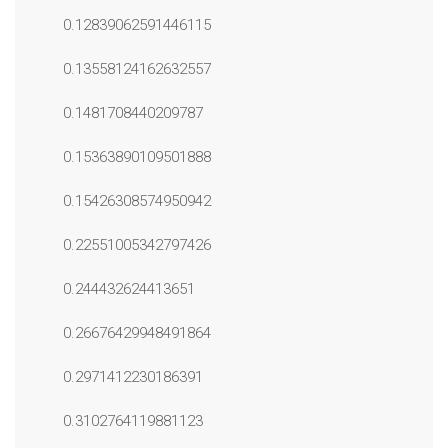
0.12839062591446115
0.13558124162632557
0.1481708440209787
0.15363890109501888
0.15426308574950942
0.22551005342797426
0.244432624413651
0.26676429948491864
0.2971412230186391
0.3102764119881123