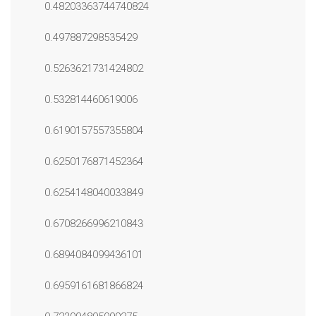
0.48203363744740824
0.497887298535429
0.5263621731424802
0.532814460619006
0.6190157557355804
0.6250176871452364
0.6254148040033849
0.6708266996210843
0.6894084099436101
0.6959161681866824