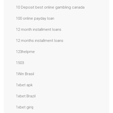
10 Deposit best online gambling canada
100 online payday loan
12 month installment loans
12 months installment loans
123helpme
1503
1Win Brasil
1xbet apk
1xbet Brazil
1xbet giriş