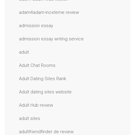
adam4adam-inceleme review
admission essay
admission essay writing service
adult
Adult Chat Rooms
Adult Dating Sites Rank
Adult dating sites website
Adult Hub review
adult sites
adultfriendfinder de review