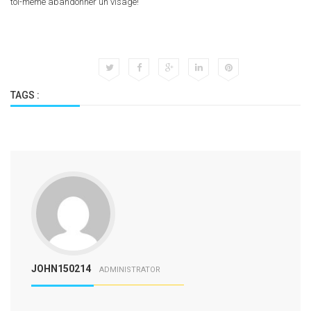
toi-meme abandonner un visage!
TAGS :
JOHN150214
ADMINISTRATOR