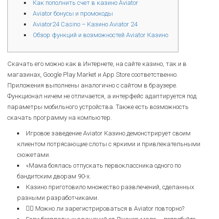
Как пополнить счет в казино Aviator
Aviator бонусы и промокоды
Aviator24 Casino – Казино Aviator 24
Обзор функций и возможностей Aviator Казино
Скачать его можно как в Интернете, на сайте казино, так и в
магазинах, Google Play Market и App Store соответственно.
Приложения выполнены аналогично с сайтом в браузере.
Функционал ничем не отличается, а интерфейс адаптируется под
параметры мобильного устройства. Также есть возможность
скачать программу на компьютер.
Игровое заведение Aviator Казино демонстрирует своим
клиентом потрясающие слоты с яркими и привлекательными
сюжетами.
«Мама боялась отпускать первоклассника одного по
бандитским дворам 90-х.
Казино приготовило множество развлечений, сделанных
разными разработчиками.
🤼‍♂️ Можно ли зарегистрироваться в Aviator повторно?