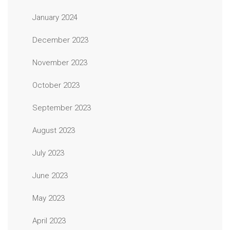
January 2024
December 2023
November 2023
October 2023
September 2023
August 2023
July 2023
June 2023
May 2023
April 2023