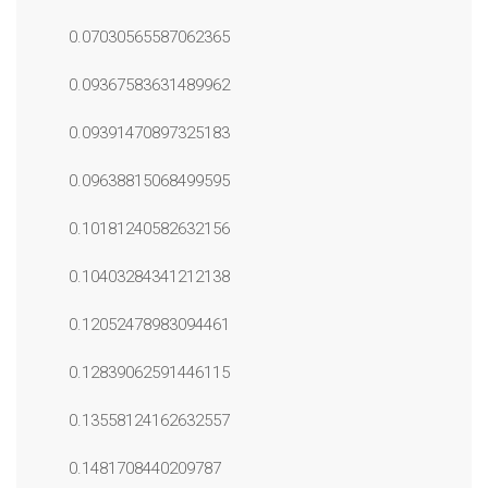
0.07030565587062365
0.09367583631489962
0.09391470897325183
0.09638815068499595
0.10181240582632156
0.10403284341212138
0.12052478983094461
0.12839062591446115
0.13558124162632557
0.1481708440209787