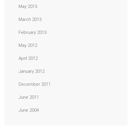
May 2013
March 2013
February 2013
May 2012
April 2012
January 2012
December 2011
June 2011
June 2004