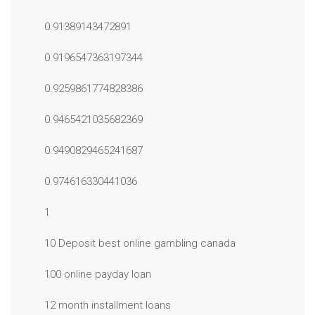
0.91389143472891
0.9196547363197344
0.9259861774828386
0.9465421035682369
0.9490829465241687
0.974616330441036
1
10 Deposit best online gambling canada
100 online payday loan
12 month installment loans