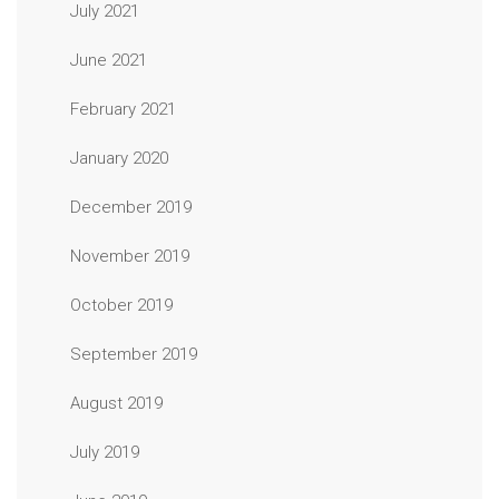
July 2021
June 2021
February 2021
January 2020
December 2019
November 2019
October 2019
September 2019
August 2019
July 2019