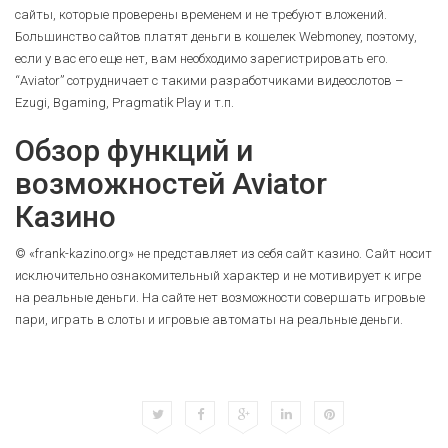
сайты, которые проверены временем и не требуют вложений.
Большинство сайтов платят деньги в кошелек Webmoney, поэтому,
если у вас его еще нет, вам необходимо зарегистрировать его.
“Aviator” сотрудничает с такими разработчиками видеослотов –
Ezugi, Bgaming, Pragmatik Play и т.п.
Обзор функций и
возможностей Aviator
Казино
© «frank-kazino.org» не представляет из себя сайт казино. Сайт носит
исключительно ознакомительный характер и не мотивирует к игре
на реальные деньги. На сайте нет возможности совершать игровые
пари, играть в слоты и игровые автоматы на реальные деньги.