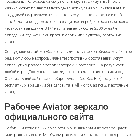
поводом для блокировки могут стать мультиаккаунты. Игра в
казино может принести много денег, если удача улыбнется вам. И
под удачей подразумевается не только успешная игра, но и выбор
онлайн-казино, где можно и насладиться игрой, и не беспокоиться о
честности заведения. В РФ насчитывается более 2000 онлайн-
заведений, где можно сыграть в слоты или рулетку, карточные
игры.
Сотрудники онлайн-клуба всегда идут навстречу геймерам и быстро
решают любые вопросы. Фанаты спортивных состязаний могут
заглянуть в раздел с тотализатором и поставить на результат
любой игры. Доступны такие виды спорта для ставок на их исход:
Официальный сайт казино Super Aviator (ex. Red Box) Получите 40
бесплатных вращений без депозита в All Right Casino! 3. Карточные
игры;
Рабочее Aviator зеркало
официального сайта
Но большинство из них являются мошенниками и не возвращают
выигранные деньги. Мы будем рассматривать только проверенные