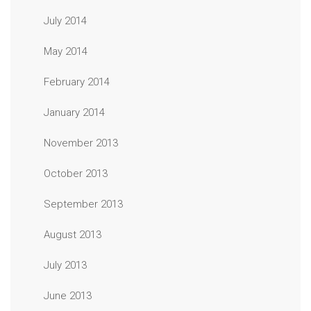
July 2014
May 2014
February 2014
January 2014
November 2013
October 2013
September 2013
August 2013
July 2013
June 2013