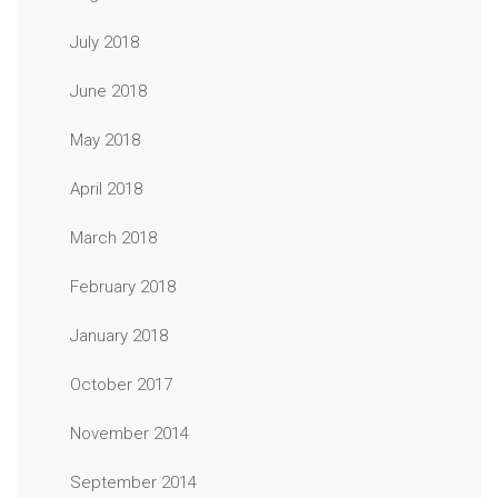
July 2018
June 2018
May 2018
April 2018
March 2018
February 2018
January 2018
October 2017
November 2014
September 2014