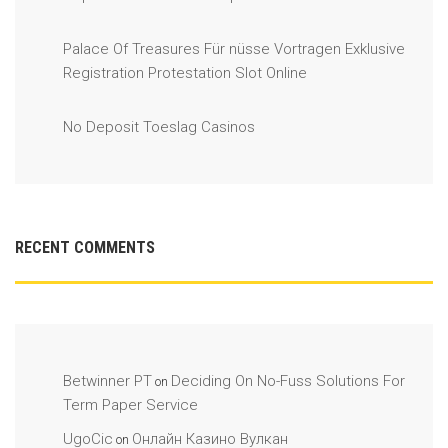
Palace Of Treasures Für nüsse Vortragen Exklusive
Registration Protestation Slot Online
No Deposit Toeslag Casinos
RECENT COMMENTS
Betwinner PT
Deciding On No-Fuss Solutions For
on
Term Paper Service
UgoCic
Онлайн Казино Вулкан
on