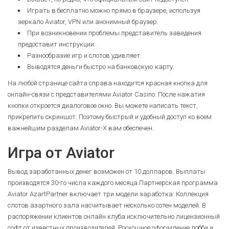
Играть в бесплатно можно прямо в браузере, используя
зеркало Aviator, VPN или анонимный браузер.
При возникновении проблемы представитель заведения
предоставит инструкции.
Разнообразие игр и слотов удивляет.
Выводятся деньги быстро на банковскую карту.
На любой странице сайта справа находится красная кнопка для
онлайн-связи с представителями Aviator Casino. После нажатия
кнопки откроется диалоговое окно. Вы можете написать текст,
прикрепить скриншот. Поэтому быстрый и удобный доступ ко всем
важнейшим разделам Aviator-X вам обеспечен.
Игра от Aviator
Вывод заработанных денег возможен от 10 долларов. Выплаты
производятся 30-го числа каждого месяца.Партнерская программа
Aviator AzartPartner включает три модели заработка: Коллекция
слотов азартного зала насчитывает несколько сотен моделей. В
распоряжении клиентов онлайн клуба исключительно лицензионный
софт от известных производителей. Роскошное оформление лобби и