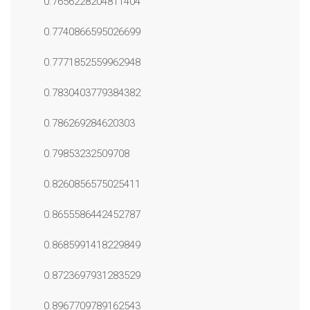
0.7656228204811404
0.7740866595026699
0.7771852559962948
0.7830403779384382
0.786269284620303
0.79853232509708
0.8260856575025411
0.8655586442452787
0.8685991418229849
0.8723697931283529
0.8967709789162543