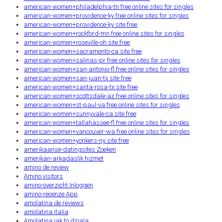
american-women+philadelphia-tn free online sites for singles
american-women+providence-ky free online sites for singles
american-women+providence-ky site free
american-women+rockford-mn free online sites for singles
american-women+roseville-oh site free
american-women+sacramento-ca site free
american-women+salinas-pr free online sites for singles
american-women+san-antonio-fl free online sites for singles
american-women+san-juan-tx site free
american-women+santa-rosa-tx site free
american-women+scottsdale-az free online sites for singles
american-women+st-paul-va free online sites for singles
american-women+sunnyvale-ca site free
american-women+tallahassee-fl free online sites for singles
american-women+vancouver-wa free online sites for singles
american-women+yonkers-ny site free
amerikaanse-datingsites Zoeken
amerikan-arkadaslik hizmet
amino de review
Amino visitors
amino-overzicht Inloggen
amino-recenze App
amolatina de reviews
amolatina italia
Amolatina jak to dziala