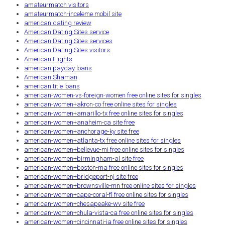
amateurmatch visitors
amateurmatch-inceleme mobil site
american dating review
American Dating Sites service
American Dating Sites services
American Dating Sites visitors
American Flights
american payday loans
American Shaman
american title loans
american-women-vs-foreign-women free online sites for singles
american-women+akron-co free online sites for singles
american-women+amarillo-tx free online sites for singles
american-women+anaheim-ca site free
american-women+anchorage-ky site free
american-women+atlanta-tx free online sites for singles
american-women+bellevue-mi free online sites for singles
american-women+birmingham-al site free
american-women+boston-ma free online sites for singles
american-women+bridgeport-nj site free
american-women+brownsville-mn free online sites for singles
american-women+cape-coral-fl free online sites for singles
american-women+chesapeake-wv site free
american-women+chula-vista-ca free online sites for singles
american-women+cincinnati-ia free online sites for singles