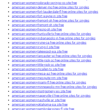
american-women+colorado-springs-co site free
american-women+denver-mo free online sites for singles
american-women+fort-lauderdale-fl free online sites for singles
american-women+fort-wayne-in site free
american-women+fremont-oh free online sites for singles
american-women+fremont-oh site free
american-women+fresno-oh site free
american-women+huntsville-tx free online sites for singles
american-women+indianapolis-in free online sites for singles
american-women+irvine-ca free online sites for singles
american-women+irving-il site free
american-women+lakewood-wa site free
american-women+lancaster-wi free online sites for singles
american-women+little-rock-sc free online sites for singles
american-women+little-rock-sc site free
american-women+mcallen-tx site free
american-women+mesa-az free online sites for singles
american-women+mesquite-nm site free
american-women+miami-fl free online sites for singles
american-women+minneapolis-mn free online sites for singles
american-women+montgomery-wv site free
american-women+naperville-il free online sites for singles
american-women+nashville-ar site free
american-women+oklahoma-pa site free
american-women+pembroke-pines-fl site free