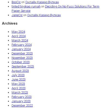
BooCic
on
Онлайн Казино Вулкан
tinted tingkap rumah
on
Deciding On No-Fuss Solutions For Term
Paper Service
JaneCic
on
Онлайн Казино Вулкан
Archives
May 2024
April 2024
March 2024
February 2024
January 2024
December 2023
November 2023
October 2023
September 2023
August 2023
July 2023
June 2023
May 2023
April 2023
March 2023
February 2023
January 2023
December 2022