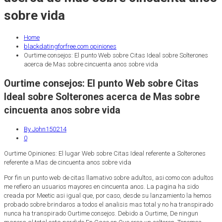
sobre vida
Home
blackdatingforfree.com opiniones
Ourtime consejos: El punto Web sobre Citas Ideal sobre Solterones
acerca de Mas sobre cincuenta anos sobre vida
Ourtime consejos: El punto Web sobre Citas
Ideal sobre Solterones acerca de Mas sobre
cincuenta anos sobre vida
By John150214
0
Ourtime Opiniones: El lugar Web sobre Citas Ideal referente a Solterones
referente a Mas de cincuenta anos sobre vida
Por fin un punto web de citas llamativo sobre adultos, asi­ como con adultos
me refiero an usuarios mayores en cincuenta anos. La pagina ha sido
creada por Meetic asi­ igual que, por caso, desde su lanzamiento la hemos
probado sobre brindaros a todos el analisis mas total y no ha transpirado
nunca ha transpirado Ourtime consejos. Debido a Ourtime, De ningun