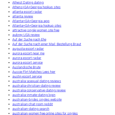
Atheist Dating dating
Athens+GA+Georgia hookup sites
atlanta escort radar
atlanta review
Atlanta+GA+Georgia app
Atlanta+GA+Georgia hookup sites
attractive-single-women site free
aubrey USA review
Auf der Suche nach Ehe
Auf der Suche nach einer Mail -Bestellung Braut
augusta escort radar
aurora escort near me
aurora escort radar
aurora escort service
Auslandische Brute
Aussie Flirt Matches Lees hier
austin escort service
australia-asexual-dating reviews
australia-christian-dating review
australia-conservative-dating review
australia-inmate-dating login
australian-brides singles website
australian-chat-room reddit
australian-dating search
australian-women free online sites for singles