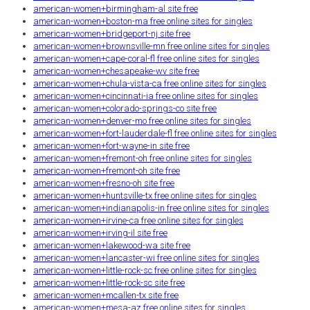
american-women+birmingham-al site free
american-women+boston-ma free online sites for singles
american-women+bridgeport-nj site free
american-women+brownsville-mn free online sites for singles
american-women+cape-coral-fl free online sites for singles
american-women+chesapeake-wv site free
american-women+chula-vista-ca free online sites for singles
american-women+cincinnati-ia free online sites for singles
american-women+colorado-springs-co site free
american-women+denver-mo free online sites for singles
american-women+fort-lauderdale-fl free online sites for singles
american-women+fort-wayne-in site free
american-women+fremont-oh free online sites for singles
american-women+fremont-oh site free
american-women+fresno-oh site free
american-women+huntsville-tx free online sites for singles
american-women+indianapolis-in free online sites for singles
american-women+irvine-ca free online sites for singles
american-women+irving-il site free
american-women+lakewood-wa site free
american-women+lancaster-wi free online sites for singles
american-women+little-rock-sc free online sites for singles
american-women+little-rock-sc site free
american-women+mcallen-tx site free
american-women+mesa-az free online sites for singles