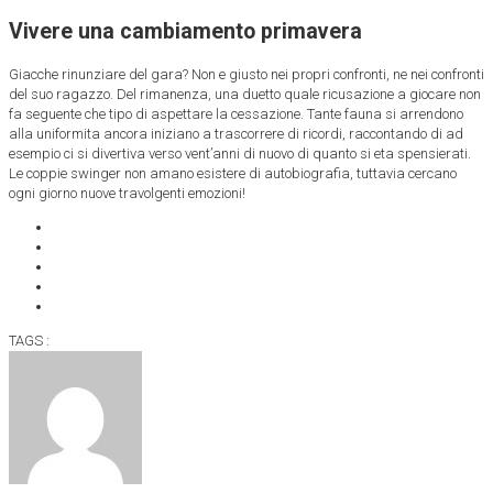
Vivere una cambiamento primavera
Giacche rinunziare del gara? Non e giusto nei propri confronti, ne nei confronti
del suo ragazzo. Del rimanenza, una duetto quale ricusazione a giocare non
fa seguente che tipo di aspettare la cessazione. Tante fauna si arrendono
alla uniformita ancora iniziano a trascorrere di ricordi, raccontando di ad
esempio ci si divertiva verso vent’anni di nuovo di quanto si eta spensierati.
Le coppie swinger non amano esistere di autobiografia, tuttavia cercano
ogni giorno nuove travolgenti emozioni!
TAGS :