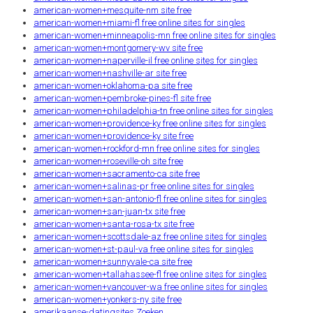
american-women+mesquite-nm site free
american-women+miami-fl free online sites for singles
american-women+minneapolis-mn free online sites for singles
american-women+montgomery-wv site free
american-women+naperville-il free online sites for singles
american-women+nashville-ar site free
american-women+oklahoma-pa site free
american-women+pembroke-pines-fl site free
american-women+philadelphia-tn free online sites for singles
american-women+providence-ky free online sites for singles
american-women+providence-ky site free
american-women+rockford-mn free online sites for singles
american-women+roseville-oh site free
american-women+sacramento-ca site free
american-women+salinas-pr free online sites for singles
american-women+san-antonio-fl free online sites for singles
american-women+san-juan-tx site free
american-women+santa-rosa-tx site free
american-women+scottsdale-az free online sites for singles
american-women+st-paul-va free online sites for singles
american-women+sunnyvale-ca site free
american-women+tallahassee-fl free online sites for singles
american-women+vancouver-wa free online sites for singles
american-women+yonkers-ny site free
amerikaanse-datingsites Zoeken