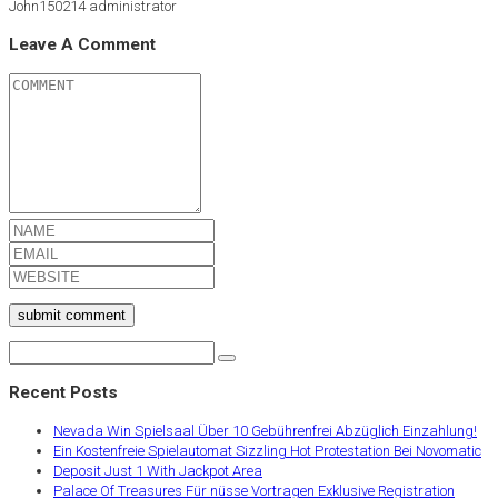
John150214
administrator
Leave A Comment
submit comment
Recent Posts
Nevada Win Spielsaal Über 10 Gebührenfrei Abzüglich Einzahlung!
Ein Kostenfreie Spielautomat Sizzling Hot Protestation Bei Novomatic
Deposit Just 1 With Jackpot Area
Palace Of Treasures Für nüsse Vortragen Exklusive Registration