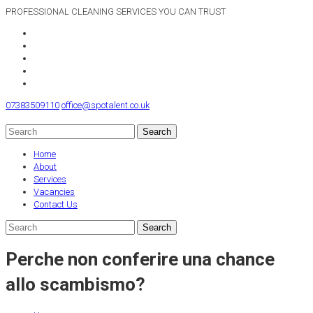
PROFESSIONAL CLEANING SERVICES YOU CAN TRUST
07383509110
office@spotalent.co.uk
Home
About
Services
Vacancies
Contact Us
Perche non conferire una chance
allo scambismo?