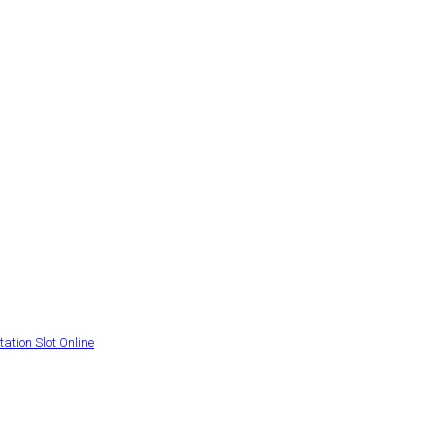
ation Slot Online