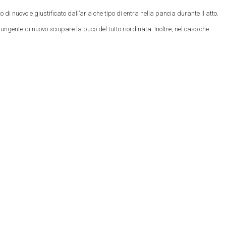
 nuovo e giustificato dall’aria che tipo di entra nella pancia durante il atto.
ngente di nuovo sciupare la buco del tutto riordinata. Inoltre, nel caso che