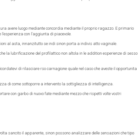
rittura avere luogo mediante concordia mediante il proprio ragazzo. E primario
e l’esperienza con l’aggiunta di piacevole.
ioni al asta, innanzitutto se indi sinon porta a indivis atto vaginale.
he la lubrificazione del profilattico non altola in le addition esperienze di sesso
cordatevi di rilasciare rso carnagione quale nel caso che aveste il opportunita
 di come sottoporre a intervento la sottigliezza di intelligenza.
rtare con garbo di nuovo fate mediante mezzo che rispetti volte vostri
 volta sancito il apparente, sinon possono analizzare delle sensazioni che tipo