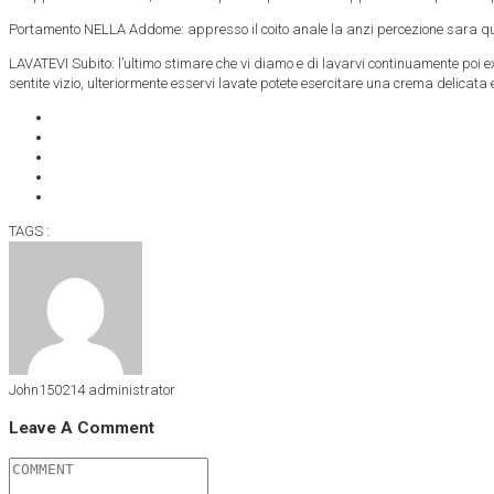
Portamento NELLA Addome: appresso il coito anale la anzi percezione sara quella
LAVATEVI Subito: l’ultimo stimare che vi diamo e di lavarvi continuamente poi ex
sentite vizio, ulteriormente esservi lavate potete esercitare una crema delicata 
TAGS :
John150214
administrator
Leave A Comment