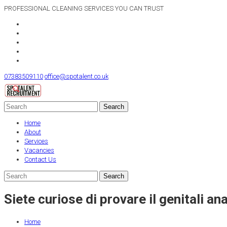
PROFESSIONAL CLEANING SERVICES YOU CAN TRUST
07383509110
office@spotalent.co.uk
Home
About
Services
Vacancies
Contact Us
Siete curiose di provare il genitali 
Home