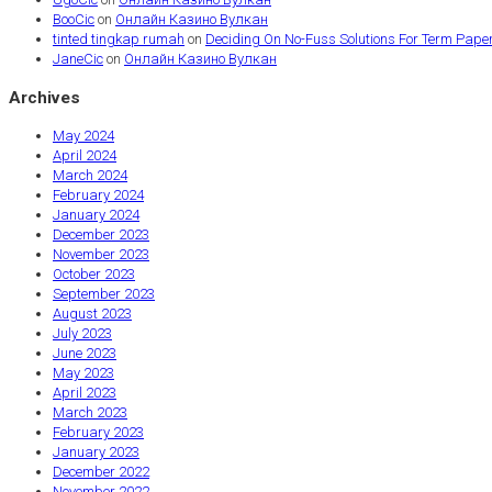
BooCic
on
Онлайн Казино Вулкан
tinted tingkap rumah
on
Deciding On No-Fuss Solutions For Term Paper
JaneCic
on
Онлайн Казино Вулкан
Archives
May 2024
April 2024
March 2024
February 2024
January 2024
December 2023
November 2023
October 2023
September 2023
August 2023
July 2023
June 2023
May 2023
April 2023
March 2023
February 2023
January 2023
December 2022
November 2022