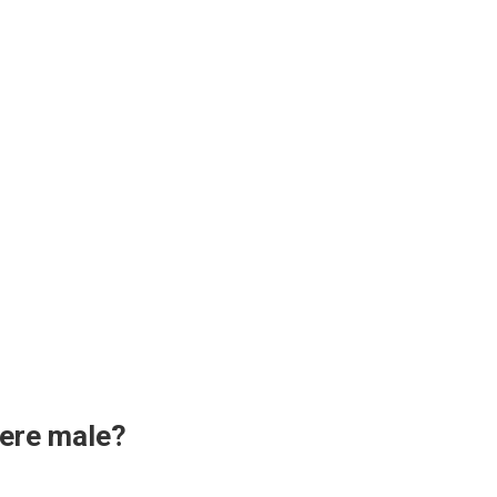
cere male?