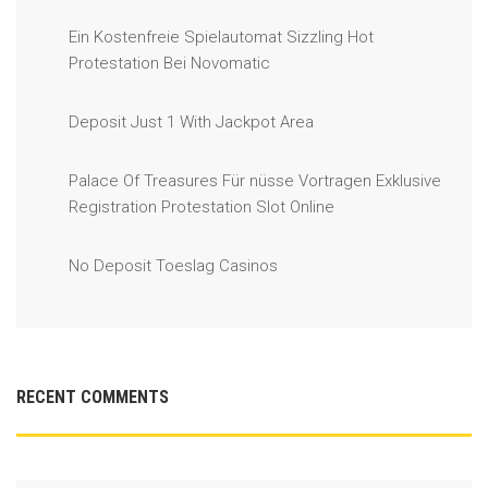
Ein Kostenfreie Spielautomat Sizzling Hot
Protestation Bei Novomatic
Deposit Just 1 With Jackpot Area
Palace Of Treasures Für nüsse Vortragen Exklusive
Registration Protestation Slot Online
No Deposit Toeslag Casinos
RECENT COMMENTS