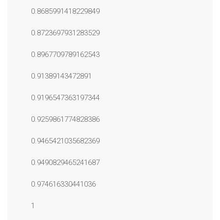
0.8685991418229849
0.8723697931283529
0.8967709789162543
0.91389143472891
0.9196547363197344
0.9259861774828386
0.9465421035682369
0.9490829465241687
0.974616330441036
1