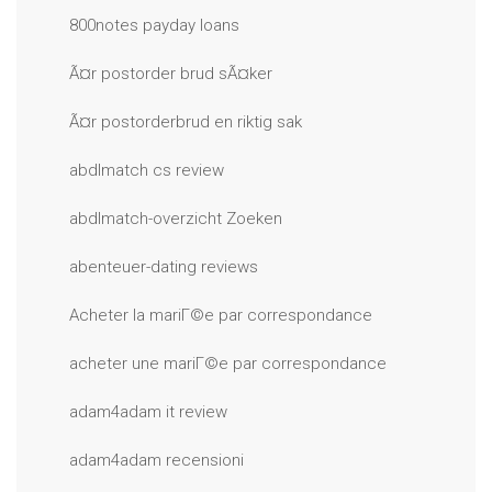
800notes payday loans
Ã¤r postorder brud sÃ¤ker
Ã¤r postorderbrud en riktig sak
abdlmatch cs review
abdlmatch-overzicht Zoeken
abenteuer-dating reviews
Acheter la mariГ©e par correspondance
acheter une mariГ©e par correspondance
adam4adam it review
adam4adam recensioni