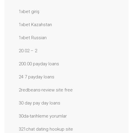
1xbet giriş
1xbet Kazahstan
1xbet Russian
20.02 – 2
200.00 payday loans
24 7 payday loans
2redbeans-review site free
30 day pay day loans
30da-tarihleme yorumlar
321chat dating hookup site