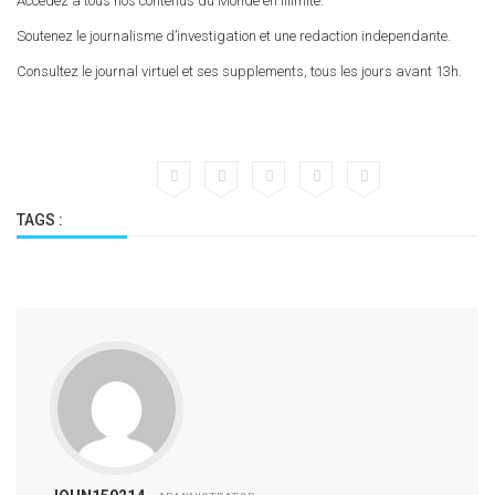
Accedez a tous nos contenus du Monde en illimite.
Soutenez le journalisme d’investigation et une redaction independante.
Consultez le journal virtuel et ses supplements, tous les jours avant 13h.
TAGS :