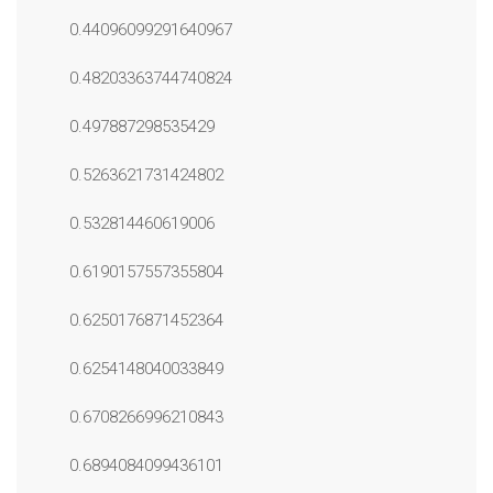
0.44096099291640967
0.48203363744740824
0.497887298535429
0.5263621731424802
0.532814460619006
0.6190157557355804
0.6250176871452364
0.6254148040033849
0.6708266996210843
0.6894084099436101