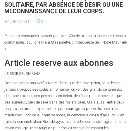
SOLITAIRE, PAR ABSENCE DE DESIR OU UNE
MECONNAISSANCE DE LEUR CORPS.
BY JOHN150214
0
Plusieurs ressources existent pourtant Afin de passer a toutes les travaux
confortables, souligne Maia Mazaurette, chroniqueuse de « Notre Matinale
».
Article reserve aux abonnes
LE SEXE SELON MAIA
Dans la serie dans Netflix Notre Chronique des Bridgerton, on ne lesine
jamais i propos des codes en romance : on voit des grands sentiments,
des robes pastel, des pectoraux en beton, des filles plus innocentes que
des agneaux, bien de sexe dans des rosiers (aie). Mais aussi, entre deux
soupirs, un amant experimente qui encourage sa propre fiancee a se
masturber. Lors de leur nuit de noces, la demoiselle devra d’ailleurs lui en
faire la demonstration. Rien de voyeur dans cette demande : agrementer le
devoir conjugal reste toujours plus facile Lorsque l’on connait les