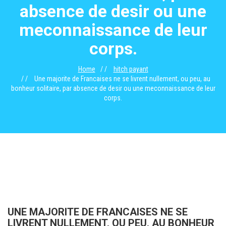
absence de desir ou une
meconnaissance de leur
corps.
Home
hitch payant
Une majorite de Francaises ne se livrent nullement, ou peu, au
bonheur solitaire, par absence de desir ou une meconnaissance de leur
corps.
UNE MAJORITE DE FRANCAISES NE SE
LIVRENT NULLEMENT, OU PEU, AU BONHEUR