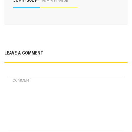
JOHN150214
ADMINISTRATOR
LEAVE A COMMENT