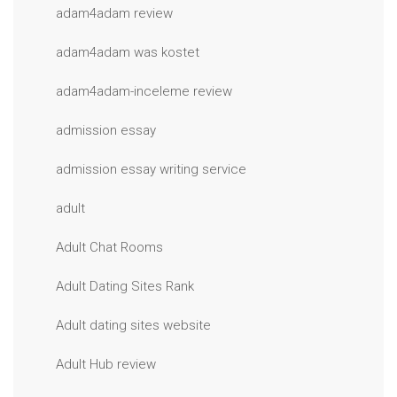
adam4adam review
adam4adam was kostet
adam4adam-inceleme review
admission essay
admission essay writing service
adult
Adult Chat Rooms
Adult Dating Sites Rank
Adult dating sites website
Adult Hub review