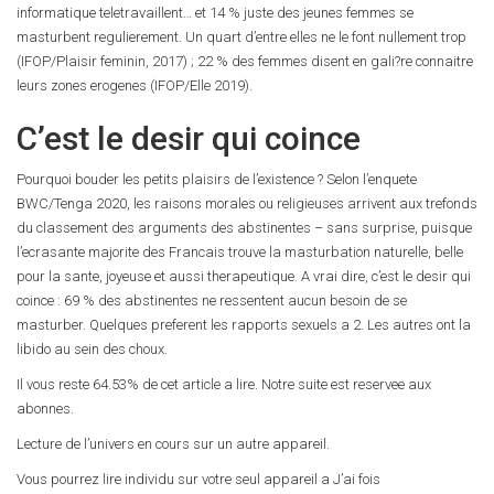
informatique teletravaillent… et 14 % juste des jeunes femmes se
masturbent regulierement. Un quart d’entre elles ne le font nullement trop
(IFOP/Plaisir feminin, 2017) ; 22 % des femmes disent en gali?re connaitre
leurs zones erogenes (IFOP/Elle 2019).
C’est le desir qui coince
Pourquoi bouder les petits plaisirs de l’existence ? Selon l’enquete
BWC/Tenga 2020, les raisons morales ou religieuses arrivent aux trefonds
du classement des arguments des abstinentes – sans surprise, puisque
l’ecrasante majorite des Francais trouve la masturbation naturelle, belle
pour la sante, joyeuse et aussi therapeutique. A vrai dire, c’est le desir qui
coince : 69 % des abstinentes ne ressentent aucun besoin de se
masturber. Quelques preferent les rapports sexuels a 2. Les autres ont la
libido au sein des choux.
Il vous reste 64.53% de cet article a lire. Notre suite est reservee aux
abonnes.
Lecture de l’univers en cours sur un autre appareil.
Vous pourrez lire individu sur votre seul appareil a J’ai fois