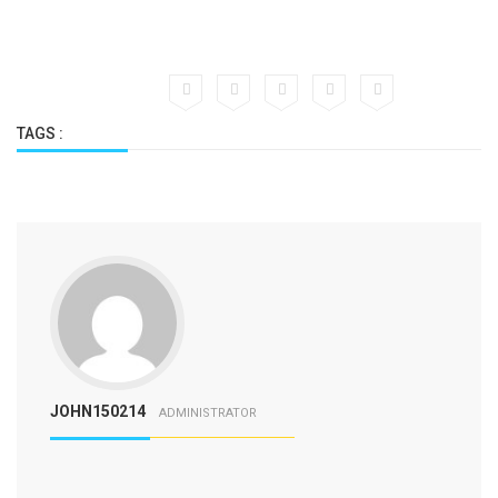
TAGS :
JOHN150214
ADMINISTRATOR