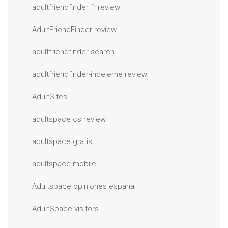
adultfriendfinder fr review
AdultFriendFinder review
adultfriendfinder search
adultfriendfinder-inceleme review
AdultSites
adultspace cs review
adultspace gratis
adultspace mobile
Adultspace opiniones espana
AdultSpace visitors