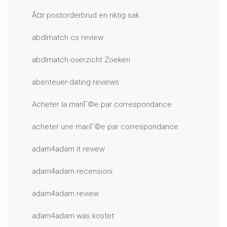
Ã¤r postorderbrud en riktig sak
abdlmatch cs review
abdlmatch-overzicht Zoeken
abenteuer-dating reviews
Acheter la mariГ©e par correspondance
acheter une mariГ©e par correspondance
adam4adam it review
adam4adam recensioni
adam4adam review
adam4adam was kostet