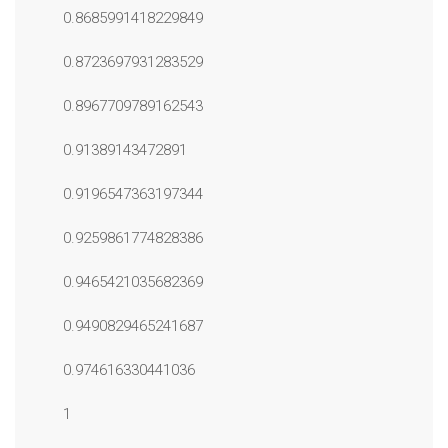
0.8685991418229849
0.8723697931283529
0.8967709789162543
0.91389143472891
0.9196547363197344
0.9259861774828386
0.9465421035682369
0.9490829465241687
0.974616330441036
1