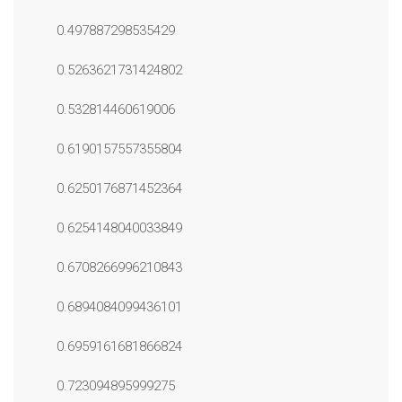
0.497887298535429
0.5263621731424802
0.532814460619006
0.6190157557355804
0.6250176871452364
0.6254148040033849
0.6708266996210843
0.6894084099436101
0.6959161681866824
0.723094895999275