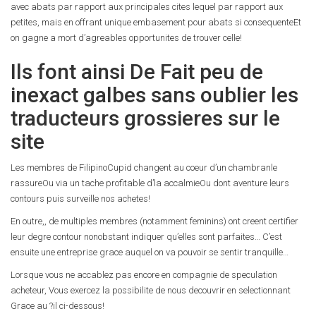
avec abats par rapport aux principales cites lequel par rapport aux
petites, mais en offrant unique embasement pour abats si consequenteEt
on gagne a mort d’agreables opportunites de trouver celle!
Ils font ainsi De Fait peu de
inexact galbes sans oublier les
traducteurs grossieres sur le
site
Les membres de FilipinoCupid changent au coeur d’un chambranle
rassureOu via un tache profitable d’la accalmieOu dont aventure leurs
contours puis surveille nos achetes!
En outre,, de multiples membres (notamment feminins) ont creent certifier
leur degre contour nonobstant indiquer qu’elles sont parfaites… C’est
ensuite une entreprise grace auquel on va pouvoir se sentir tranquille…
Lorsque vous ne accablez pas encore en compagnie de speculation
acheteur, Vous exercez la possibilite de nous decouvrir en selectionnant
Grace au ?il ci-dessous!