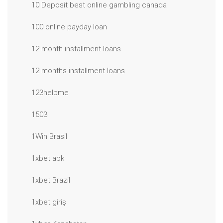
10 Deposit best online gambling canada
100 online payday loan
12 month installment loans
12 months installment loans
123helpme
1503
1Win Brasil
1xbet apk
1xbet Brazil
1xbet giriş