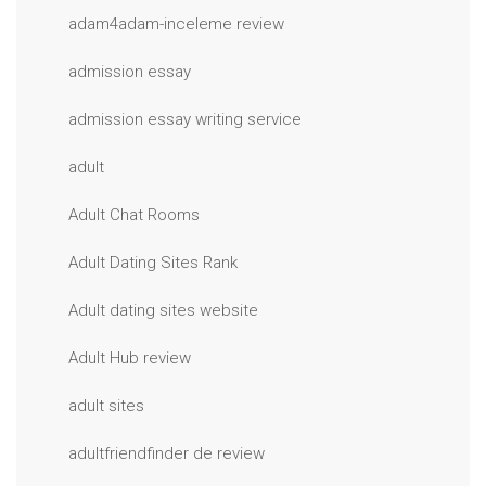
adam4adam-inceleme review
admission essay
admission essay writing service
adult
Adult Chat Rooms
Adult Dating Sites Rank
Adult dating sites website
Adult Hub review
adult sites
adultfriendfinder de review