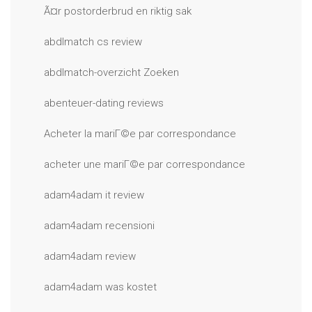
Ã¤r postorderbrud en riktig sak
abdlmatch cs review
abdlmatch-overzicht Zoeken
abenteuer-dating reviews
Acheter la mariГ©e par correspondance
acheter une mariГ©e par correspondance
adam4adam it review
adam4adam recensioni
adam4adam review
adam4adam was kostet