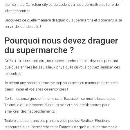
d’un coin, au Carrefour city ou du Leclerc va nous permettre de faire de
jolies rencontres.
Decouvrez de quelle maniere draguer du supermarche et 3 openers a se
servir de tout de suite !
Pourquoi nous devez draguer
du supermarche ?
Gri?ce i la crise sanitaire, nos supermarches seront devenus pendant
quelques annees les seuls lieux physiques ou vous pouvez Realiser des
rencontres.
Ils seront une bonne alternative trop vous avez eu minimum de matchs
dans Tinder et vos sites de rencontres !
Certaines enseignes ont meme saisi l’occasion, comme le Leclerc pour
Thionville qui a propose Plusieurs paniers pour celibataires pour
ameliorer des rapprochements !
Toutefois, aussi sans ces paniers vous pouvez Realiser Plusieurs
rencontres au supermarche toute l’annee. Draguer au supermarche a