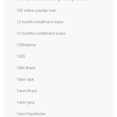
100 online payday loan
12 month installment loans
12 months installment loans
123helpme
1503
1Win Brasil
1xbet apk
1xbet Brazil
1xbet giriş
1xbet Kazahstan