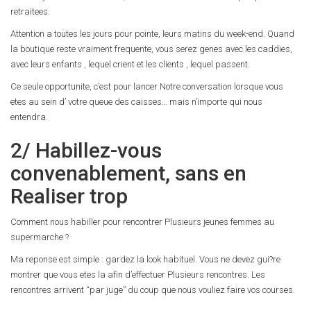
retraitees.
Attention a toutes les jours pour pointe, leurs matins du week-end. Quand
la boutique reste vraiment frequente, vous serez genes avec les caddies,
avec leurs enfants , lequel crient et les clients , lequel passent.
Ce seule opportunite, c’est pour lancer Notre conversation lorsque vous
etes au sein d’ votre queue des caisses… mais n’importe qui nous
entendra.
2/ Habillez-vous
convenablement, sans en
Realiser trop
Comment nous habiller pour rencontrer Plusieurs jeunes femmes au
supermarche ?
Ma reponse est simple : gardez la look habituel. Vous ne devez gui?re
montrer que vous etes la afin d’effectuer Plusieurs rencontres. Les
rencontres arrivent “par juge” du coup que nous vouliez faire vos courses.