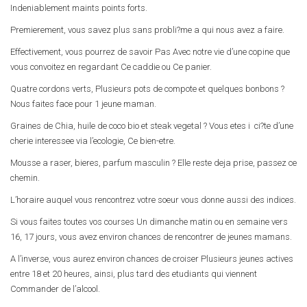
Indeniablement maints points forts.
Premierement, vous savez plus sans probli?me a qui nous avez a faire.
Effectivement, vous pourrez de savoir Pas Avec notre vie d’une copine que
vous convoitez en regardant Ce caddie ou Ce panier.
Quatre cordons verts, Plusieurs pots de compote et quelques bonbons ?
Nous faites face pour 1 jeune maman.
Graines de Chia, huile de coco bio et steak vegetal ? Vous etes i ci?te d’une
cherie interessee via l’ecologie, Ce bien-etre.
Mousse a raser, bieres, parfum masculin ? Elle reste deja prise, passez ce
chemin.
L’horaire auquel vous rencontrez votre soeur vous donne aussi des indices.
Si vous faites toutes vos courses Un dimanche matin ou en semaine vers
16, 17 jours, vous avez environ chances de rencontrer de jeunes mamans.
A l’inverse, vous aurez environ chances de croiser Plusieurs jeunes actives
entre 18 et 20 heures, ainsi, plus tard des etudiants qui viennent
Commander de l’alcool.