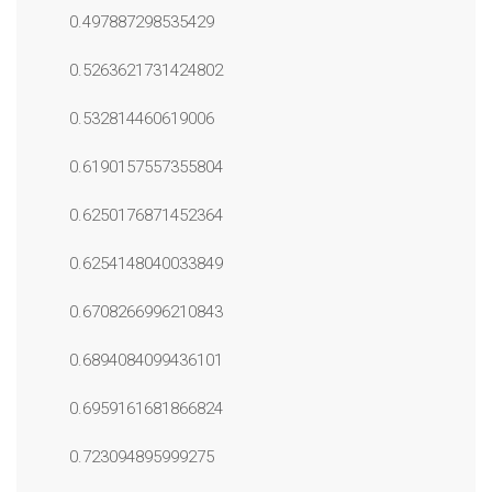
0.497887298535429
0.5263621731424802
0.532814460619006
0.6190157557355804
0.6250176871452364
0.6254148040033849
0.6708266996210843
0.6894084099436101
0.6959161681866824
0.723094895999275