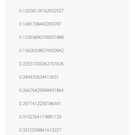
0.13558124162632557
0.1481708440209787
0.15363890109501888
0.15426308574950942
0.22551005342797426
0.244432624413651
0.26676429948491864
0.2971412230186391
0.3102764119881123
0.3310258841613227