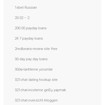
1xbet Russian
20.02 – 2
200.00 payday loans
24 7 payday loans
2redbeans-review site free
30 day pay day loans
30da-tarihleme yorumlar
321chat dating hookup site
321chat-inceleme giriЕџ yapmak
321chat-overzicht Inloggen