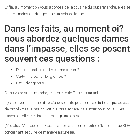
Enfin, au moment oi? vous abordez de la cousine du supermarche, elles se
sentent moins du danger que au sein de la rue.
Dans les faits, au moment oi?
nous abordez quelques dames
dans l’impasse, elles se posent
souvent ces questions :
Pourquoi est-ce qu’il vient me parler ?
Va-t-il me parler longtemps ?
Est-il dangereux ?
Dans votre supermarche, le cadre reste Pas rassurant.
Il y a souvent mon membre d’une securite pour l’entree du boutique de cas
de probli?mes, ainsi, on voit d’autres acheteurs autour pour nous. Elles
savent qu’elles ne risquent pas grand chose.
(N’oubliez Manque que Rassurer reste le premier pilier d’la technique RDV
concernant seduire de maniere naturelle).