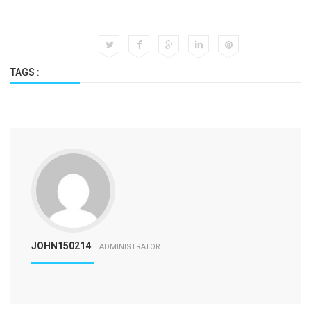
TAGS :
JOHN150214
ADMINISTRATOR