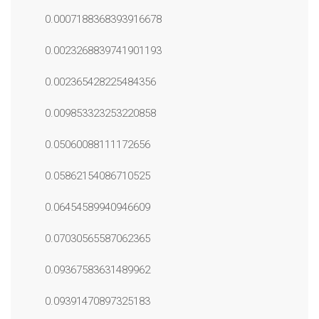
0.0007188368393916678
0.0023268839741901193
0.002365428225484356
0.009853323253220858
0.05060088111172656
0.05862154086710525
0.06454589940946609
0.07030565587062365
0.09367583631489962
0.09391470897325183