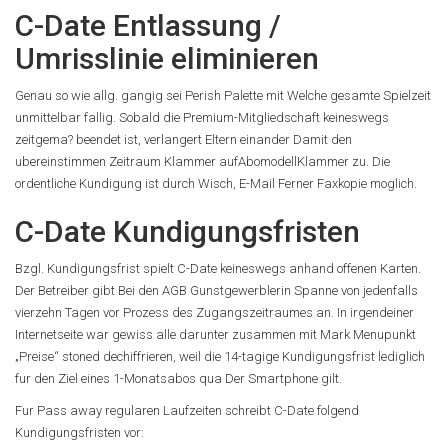
C-Date Entlassung /
Umrisslinie eliminieren
Genau so wie allg. gangig sei Perish Palette mit Welche gesamte Spielzeit
unmittelbar fallig. Sobald die Premium-Mitgliedschaft keineswegs
zeitgema? beendet ist, verlangert Eltern einander Damit den
ubereinstimmen Zeitraum Klammer aufAbomodellKlammer zu. Die
ordentliche Kundigung ist durch Wisch, E-Mail Ferner Faxkopie moglich.
C-Date Kundigungsfristen
Bzgl. Kundigungsfrist spielt C-Date keineswegs anhand offenen Karten.
Der Betreiber gibt Bei den AGB Gunstgewerblerin Spanne von jedenfalls
vierzehn Tagen vor Prozess des Zugangszeitraumes an. In irgendeiner
Internetseite war gewiss alle darunter zusammen mit Mark Menupunkt
„Preise“ stoned dechiffrieren, weil die 14-tagige Kundigungsfrist lediglich
fur den Ziel eines 1-Monatsabos qua Der Smartphone gilt.
Fur Pass away regularen Laufzeiten schreibt C-Date folgend
Kundigungsfristen vor: