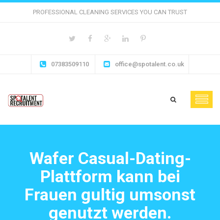
PROFESSIONAL CLEANING SERVICES YOU CAN TRUST
07383509110
office@spotalent.co.uk
Wafer Casual-Dating-
Plattform kann bei
Frauen gultig umsonst
genutzt werden.