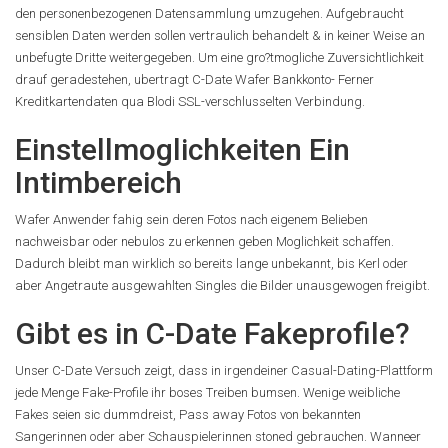
den personenbezogenen Datensammlung umzugehen. Aufgebraucht
sensiblen Daten werden sollen vertraulich behandelt & in keiner Weise an
unbefugte Dritte weitergegeben. Um eine gro?tmogliche Zuversichtlichkeit
drauf geradestehen, ubertragt C-Date Wafer Bankkonto- Ferner
Kreditkartendaten qua Blodi SSL-verschlusselten Verbindung.
Einstellmoglichkeiten Ein
Intimbereich
Wafer Anwender fahig sein deren Fotos nach eigenem Belieben
nachweisbar oder nebulos zu erkennen geben Moglichkeit schaffen.
Dadurch bleibt man wirklich so bereits lange unbekannt, bis Kerl oder
aber Angetraute ausgewahlten Singles die Bilder unausgewogen freigibt.
Gibt es in C-Date Fakeprofile?
Unser C-Date Versuch zeigt, dass in irgendeiner Casual-Dating-Plattform
jede Menge Fake-Profile ihr boses Treiben bumsen. Wenige weibliche
Fakes seien sic dummdreist, Pass away Fotos von bekannten
Sangerinnen oder aber Schauspielerinnen stoned gebrauchen. Wanneer