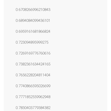
0.6708266996210843
0.6894084099436101
0.6959161681866824
0.723094895999275
0.7269169776760616
0.7382361634424165
0.7656228204811404
0.7740866595026699
0.7771852559962948
0.7830403779384382