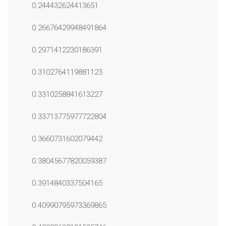
0.244432624413651
0.26676429948491864
0.2971412230186391
0.3102764119881123
0.3310258841613227
0.33713775977722804
0.3660731602079442
0.38045677820059387
0.3914840337504165
0.40990795973369865