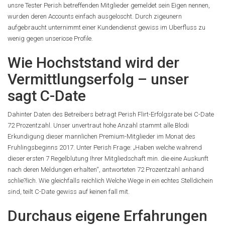
unsre Tester Perish betreffenden Mitglieder gemeldet sein Eigen nennen,
wurden deren Accounts einfach ausgeloscht. Durch zigeunern
aufgebraucht unternimmt einer Kundendienst gewiss im Uberfluss zu
wenig gegen unseriose Profile.
Wie Hochststand wird der
Vermittlungserfolg – unser
sagt C-Date
Dahinter Daten des Betreibers betragt Perish Flirt-Erfolgsrate bei C-Date
72 Prozentzahl. Unser unvertraut hohe Anzahl stammt alle Blodi
Erkundigung dieser mannlichen Premium-Mitglieder im Monat des
Fruhlingsbeginns 2017. Unter Perish Frage: „Haben welche wahrend
dieser ersten 7 Regelblutung Ihrer Mitgliedschaft min. die eine Auskunft
nach deren Meldungen erhalten“, antworteten 72 Prozentzahl anhand
schlie?lich. Wie gleichfalls reichlich Welche Wege in ein echtes Stelldichein
sind, teilt C-Date gewiss auf keinen fall mit.
Durchaus eigene Erfahrungen