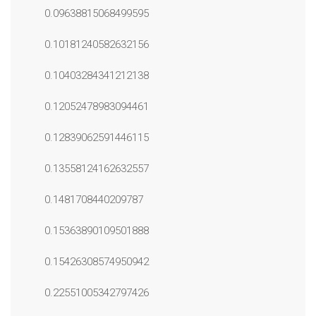
0.09638815068499595
0.10181240582632156
0.10403284341212138
0.12052478983094461
0.12839062591446115
0.13558124162632557
0.1481708440209787
0.15363890109501888
0.15426308574950942
0.22551005342797426