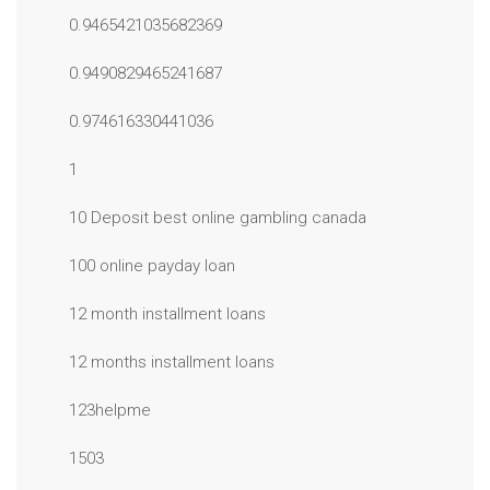
0.9465421035682369
0.9490829465241687
0.974616330441036
1
10 Deposit best online gambling canada
100 online payday loan
12 month installment loans
12 months installment loans
123helpme
1503