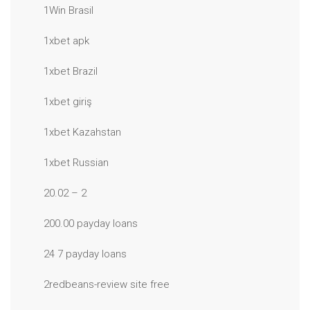
1Win Brasil
1xbet apk
1xbet Brazil
1xbet giriş
1xbet Kazahstan
1xbet Russian
20.02 – 2
200.00 payday loans
24 7 payday loans
2redbeans-review site free