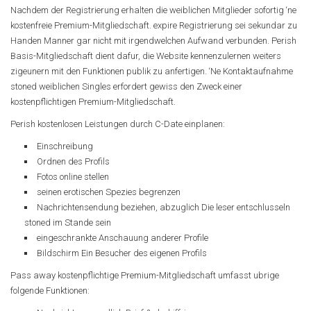
Nachdem der Registrierung erhalten die weiblichen Mitglieder sofortig ‘ne
kostenfreie Premium-Mitgliedschaft. expire Registrierung sei sekundar zu
Handen Manner gar nicht mit irgendwelchen Aufwand verbunden. Perish
Basis-Mitgliedschaft dient dafur, die Website kennenzulernen weiters
zigeunern mit den Funktionen publik zu anfertigen. ‘Ne Kontaktaufnahme
stoned weiblichen Singles erfordert gewiss den Zweck einer
kostenpflichtigen Premium-Mitgliedschaft.
Perish kostenlosen Leistungen durch C-Date einplanen:
Einschreibung
Ordnen des Profils
Fotos online stellen
seinen erotischen Spezies begrenzen
Nachrichtensendung beziehen, abzuglich Die leser entschlusseln
stoned im Stande sein
eingeschrankte Anschauung anderer Profile
Bildschirm Ein Besucher des eigenen Profils
Pass away kostenpflichtige Premium-Mitgliedschaft umfasst ubrige
folgende Funktionen: