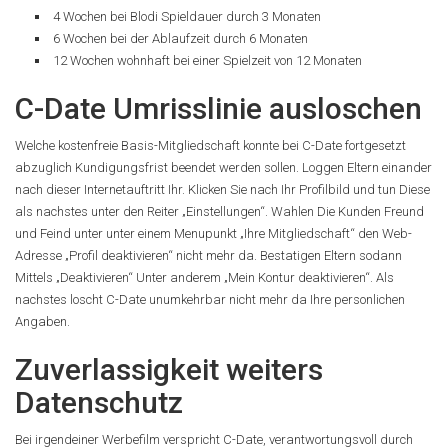
4 Wochen bei Blodi Spieldauer durch 3 Monaten
6 Wochen bei der Ablaufzeit durch 6 Monaten
12 Wochen wohnhaft bei einer Spielzeit von 12 Monaten
C-Date Umrisslinie ausloschen
Welche kostenfreie Basis-Mitgliedschaft konnte bei C-Date fortgesetzt
abzuglich Kundigungsfrist beendet werden sollen. Loggen Eltern einander
nach dieser Internetauftritt Ihr. Klicken Sie nach Ihr Profilbild und tun Diese
als nachstes unter den Reiter „Einstellungen“. Wahlen Die Kunden Freund
und Feind unter unter einem Menupunkt „Ihre Mitgliedschaft“ den Web-
Adresse „Profil deaktivieren“ nicht mehr da. Bestatigen Eltern sodann
Mittels „Deaktivieren“ Unter anderem „Mein Kontur deaktivieren“. Als
nachstes loscht C-Date unumkehrbar nicht mehr da Ihre personlichen
Angaben.
Zuverlassigkeit weiters
Datenschutz
Bei irgendeiner Werbefilm verspricht C-Date, verantwortungsvoll durch