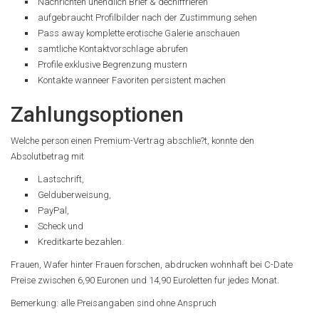
Nachrichten unendlich Brief & dechiffrieren
aufgebraucht Profilbilder nach der Zustimmung sehen
Pass away komplette erotische Galerie anschauen
samtliche Kontaktvorschlage abrufen
Profile exklusive Begrenzung mustern
Kontakte wanneer Favoriten persistent machen
Zahlungsoptionen
Welche person einen Premium-Vertrag abschlie?t, konnte den
Absolutbetrag mit
Lastschrift,
Gelduberweisung,
PayPal,
Scheck und
Kreditkarte bezahlen.
Frauen, Wafer hinter Frauen forschen, abdrucken wohnhaft bei C-Date
Preise zwischen 6,90 Euronen und 14,90 Euroletten fur jedes Monat.
Bemerkung: alle Preisangaben sind ohne Anspruch