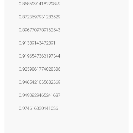
0.8685991418229849
0.8723697931283529
0.8967709789162543
0.91389143472891
0.9196547363197344
0.9259861774828386
0.9465421035682369
0.9490829465241687
0.974616330441036
1