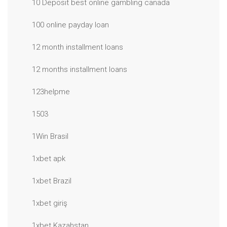
10 Deposit best online gambling canada
100 online payday loan
12 month installment loans
12 months installment loans
123helpme
1503
1Win Brasil
1xbet apk
1xbet Brazil
1xbet giriş
1xbet Kazahstan