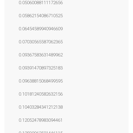
0.05060088111172656
0.05862154086710525
0.06454589940946609
0.07030565587062365
0.09367583631489962
0.09391470897325183
0.09638815068499595
0.10181240582632156
0.10403284341212138
0.12052478983094461