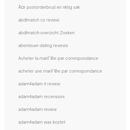
Ã¤r postorderbrud en riktig sak
abdlmatch cs review
abdlmatch-overzicht Zoeken
abenteuer-dating reviews
Acheter la mariГ©e par correspondance
acheter une mariГ©e par correspondance
adam4adam it review
adam4adam recensioni
adam4adam review
adam4adam was kostet