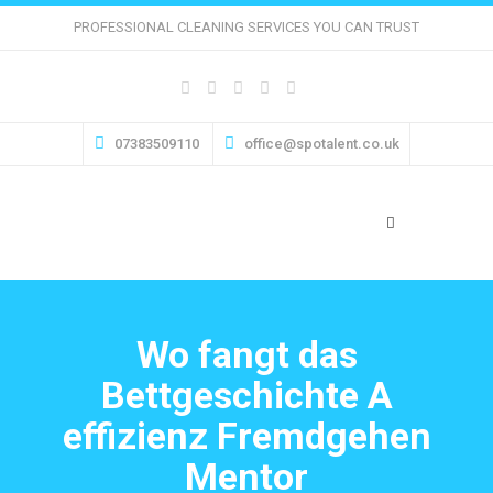
PROFESSIONAL CLEANING SERVICES YOU CAN TRUST
07383509110
office@spotalent.co.uk
Wo fangt das
Bettgeschichte A
effizienz Fremdgehen
Mentor