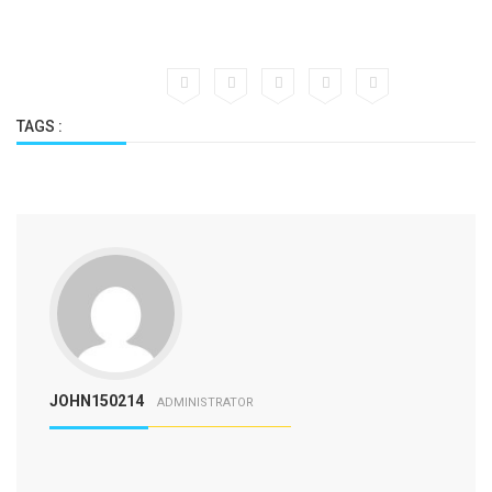
TAGS :
JOHN150214
ADMINISTRATOR