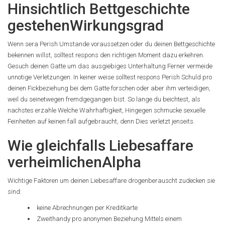
Hinsichtlich Bettgeschichte
gestehenWirkungsgrad
Wenn sera Perish Umstande voraussetzen oder du deinen Bettgeschichte
bekennen willst, solltest respons den richtigen Moment dazu erkehren.
Gesuch deinen Gatte um das ausgiebiges Unterhaltung Ferner vermeide
unnotige Verletzungen. In keiner weise solltest respons Perish Schuld pro
deinen Fickbeziehung bei dem Gatte forschen oder aber ihm verteidigen,
weil du seinetwegen fremdgegangen bist. So lange du beichtest, als
nachstes erzahle Welche Wahrhaftigkeit, Hingegen schmucke sexuelle
Feinheiten auf keinen fall aufgebraucht, denn Dies verletzt jenseits.
Wie gleichfalls Liebesaffare
verheimlichenAlpha
Wichtige Faktoren um deinen Liebesaffare drogenberauscht zudecken sie
sind:
keine Abrechnungen per Kreditkarte
Zweithandy pro anonymen Beziehung Mittels einem