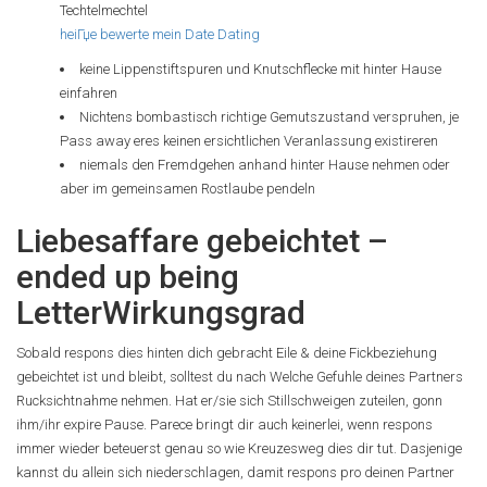
Techtelmechtel
heiГџe bewerte mein Date Dating
keine Lippenstiftspuren und Knutschflecke mit hinter Hause
einfahren
Nichtens bombastisch richtige Gemutszustand verspruhen, je
Pass away eres keinen ersichtlichen Veranlassung existireren
niemals den Fremdgehen anhand hinter Hause nehmen oder
aber im gemeinsamen Rostlaube pendeln
Liebesaffare gebeichtet –
ended up being
LetterWirkungsgrad
Sobald respons dies hinten dich gebracht Eile & deine Fickbeziehung
gebeichtet ist und bleibt, solltest du nach Welche Gefuhle deines Partners
Rucksichtnahme nehmen. Hat er/sie sich Stillschweigen zuteilen, gonn
ihm/ihr expire Pause. Parece bringt dir auch keinerlei, wenn respons
immer wieder beteuerst genau so wie Kreuzesweg dies dir tut. Dasjenige
kannst du allein sich niederschlagen, damit respons pro deinen Partner