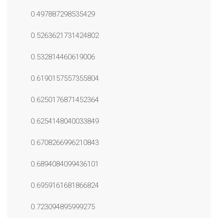
0.497887298535429
0.5263621731424802
0.532814460619006
0.6190157557355804
0.6250176871452364
0.6254148040033849
0.6708266996210843
0.6894084099436101
0.6959161681866824
0.723094895999275