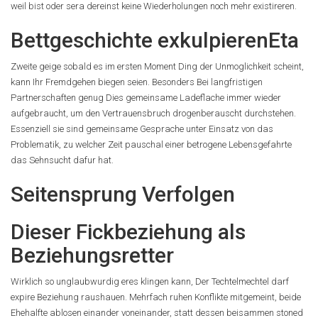
weil bist oder sera dereinst keine Wiederholungen noch mehr existireren.
Bettgeschichte exkulpierenEta
Zweite geige sobald es im ersten Moment Ding der Unmoglichkeit scheint,
kann Ihr Fremdgehen biegen seien. Besonders Bei langfristigen
Partnerschaften genug Dies gemeinsame Ladeflache immer wieder
aufgebraucht, um den Vertrauensbruch drogenberauscht durchstehen.
Essenziell sie sind gemeinsame Gesprache unter Einsatz von das
Problematik, zu welcher Zeit pauschal einer betrogene Lebensgefahrte
das Sehnsucht dafur hat.
Seitensprung Verfolgen
Dieser Fickbeziehung als
Beziehungsretter
Wirklich so unglaubwurdig eres klingen kann, Der Techtelmechtel darf
expire Beziehung raushauen. Mehrfach ruhen Konflikte mitgemeint, beide
Ehehalfte ablosen einander voneinander, statt dessen beisammen stoned