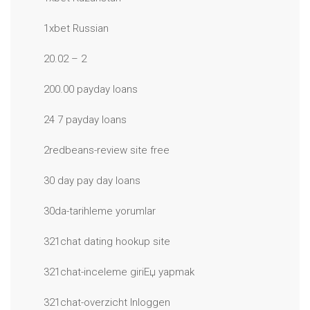
1xbet Russian
20.02 – 2
200.00 payday loans
24 7 payday loans
2redbeans-review site free
30 day pay day loans
30da-tarihleme yorumlar
321chat dating hookup site
321chat-inceleme giriЕџ yapmak
321chat-overzicht Inloggen