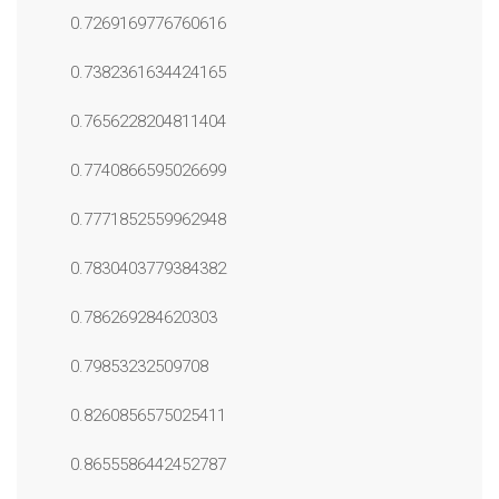
0.7269169776760616
0.7382361634424165
0.7656228204811404
0.7740866595026699
0.7771852559962948
0.7830403779384382
0.786269284620303
0.79853232509708
0.8260856575025411
0.8655586442452787