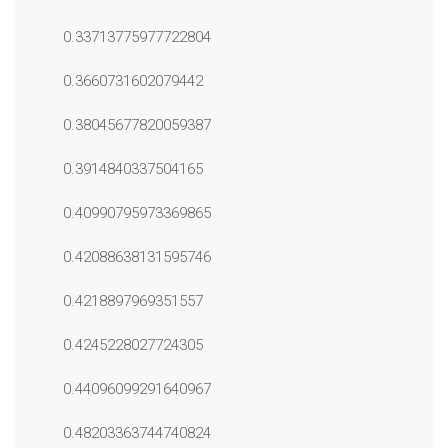
0.33713775977722804
0.3660731602079442
0.38045677820059387
0.3914840337504165
0.40990795973369865
0.42088638131595746
0.4218897969351557
0.4245228027724305
0.44096099291640967
0.48203363744740824